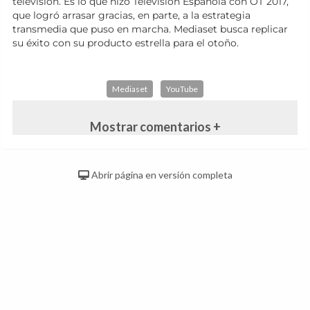
televisión. Es lo que hizo Televisión Española con OT 2017,
que logró arrasar gracias, en parte, a la estrategia
transmedia que puso en marcha. Mediaset busca replicar
su éxito con su producto estrella para el otoño.
Mediaset
YouTube
Mostrar comentarios +
Abrir página en versión completa