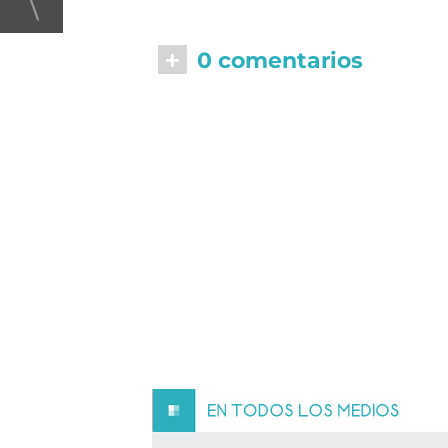
+
0 comentarios