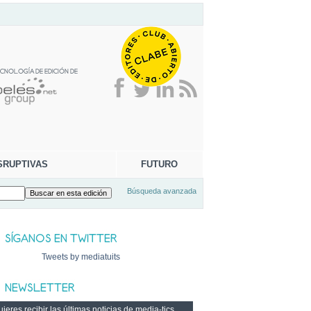
SRUPTIVAS
FUTURO
Búsqueda avanzada
Tweets by mediatuits
ieres recibir las últimas noticias de media-tics