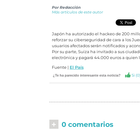
Por
Redacción
Más artículos de este autor
Japón ha autorizado el hackeo de 200 mill
reforzar su ciberseguridad de cara a los Ju
usuarios afectados serán notificados y aco
Por su parte, Suiza ha invitado a sus ciuda
electrónica y pagará 44.000 euros a quien l
Fuente |
El País
Si (
0
¿Te ha parecido interesante esta noticia?
+
0 comentarios