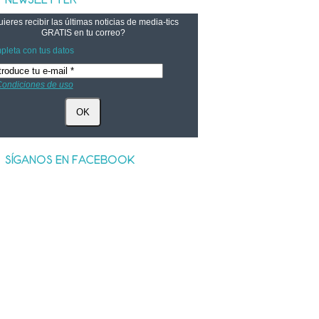
ieres recibir las últimas noticias de media-tics
GRATIS
en tu correo?
leta con tus datos
ondiciones de uso