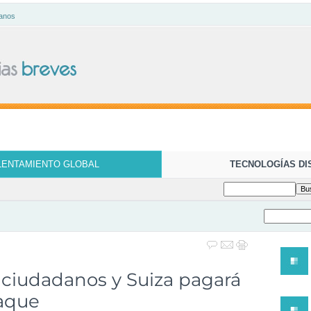
anos
LENTAMIENTO GLOBAL
TECNOLOGÍAS DI
 ciudadanos y Suiza pagará
taque