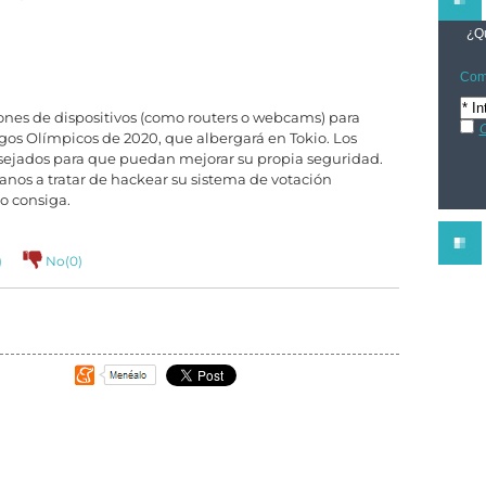
¿Qu
Comp
ones de dispositivos (como routers o webcams) para
C
egos Olímpicos de 2020, que albergará en Tokio. Los
nsejados para que puedan mejorar su propia seguridad.
danos a tratar de hackear su sistema de votación
o consiga.
)
No(
0
)