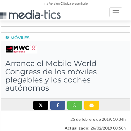
Ir a Versión Clásica o escritorio
Toggle n
MÓVILES
Arranca el Mobile World
Congress de los móviles
plegables y los coches
autónomos
25 de febrero de 2019, 10:34h
Actualizado: 26/02/2019 08:58h