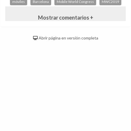
móviles
Barcelona
Mobile World Congress
MWC2019
Mostrar comentarios +
Abrir página en versión completa