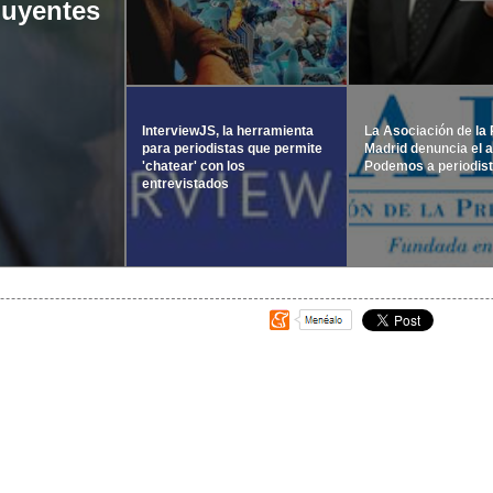
luyentes
InterviewJS, la herramienta
La Asociación de la
para periodistas que permite
Madrid denuncia el 
'chatear' con los
Podemos a periodis
entrevistados