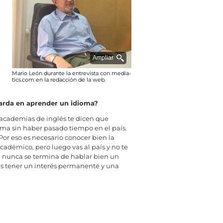
Ampliar
Mario León durante la entrevista con media-
tics.com en la redacción de la web.
tarda en aprender un idioma?
 academias de inglés te dicen que
ma sin haber pasado tiempo en el país.
Por eso es necesario conocer bien la
académico, pero luego vas al país y no te
, nunca se termina de hablar bien un
es tener un interés permanente y una