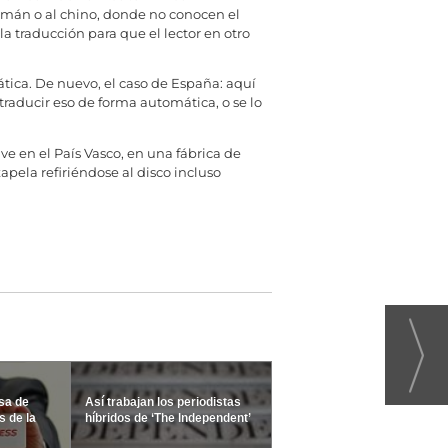
alemán o al chino, donde no conocen el
a traducción para que el lector en otro
ica. De nuevo, el caso de España: aquí
traducir eso de forma automática, o se lo
e en el País Vasco, en una fábrica de
xapela refiriéndose al disco incluso
sa de
Así trabajan los periodistas
 de la
híbridos de ‘The Independent’