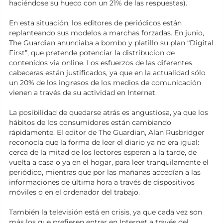
haciéndose su hueco con un 21% de las respuestas).
En esta situación, los editores de periódicos están
replanteando sus modelos a marchas forzadas. En junio,
The Guardian anunciaba a bombo y platillo su plan “Digital
First”, que pretende potenciar la distribucion de
contenidos via online. Los esfuerzos de las diferentes
cabeceras están justificados, ya que en la actualidad sólo
un 20% de los ingresos de los medios de comunicación
vienen a través de su actividad en Internet.
La posibilidad de quedarse atrás es angustiosa, ya que los
hábitos de los consumidores están cambiando
rápidamente. El editor de The Guardian, Alan Rusbridger
reconocía que la forma de leer el diario ya no era igual:
cerca de la mitad de los lectores esperan a la tarde, de
vuelta a casa o ya en el hogar, para leer tranquilamente el
periódico, mientras que por las mañanas accedían a las
informaciones de última hora a través de dispositivos
móviles o en el ordenador del trabajo.
También la televisión está en crisis, ya que cada vez son
más los que prefieren entrar en Internet a través del