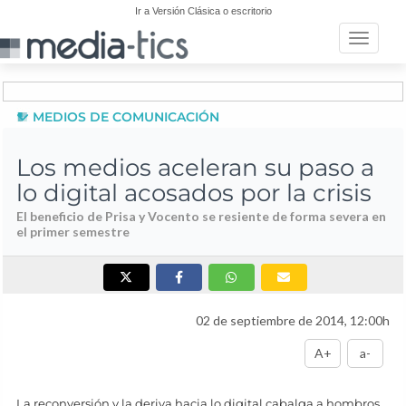
Ir a Versión Clásica o escritorio
Toggle n
MEDIOS DE COMUNICACIÓN
Los medios aceleran su paso a
lo digital acosados por la crisis
El beneficio de Prisa y Vocento se resiente de forma severa en
el primer semestre
02 de septiembre de 2014, 12:00h
A+
a-
La reconversión y la deriva hacia lo digital cabalga a hombros