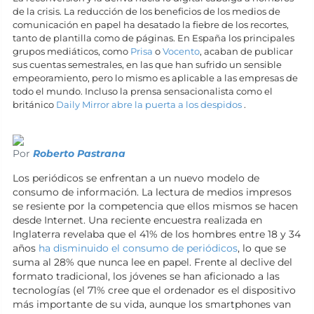
de la crisis. La reducción de los beneficios de los medios de
comunicación en papel ha desatado la fiebre de los recortes,
tanto de plantilla como de páginas. En España los principales
grupos mediáticos, como
Prisa
o
Vocento
, acaban de publicar
sus cuentas semestrales, en las que han sufrido un sensible
empeoramiento, pero lo mismo es aplicable a las empresas de
todo el mundo. Incluso la prensa sensacionalista como el
británico
Daily Mirror abre la puerta a los despidos
.
Por
Roberto Pastrana
Los periódicos se enfrentan a un nuevo modelo de
consumo de información. La lectura de medios impresos
se resiente por la competencia que ellos mismos se hacen
desde Internet. Una reciente encuestra realizada en
Inglaterra revelaba que el 41% de los hombres entre 18 y 34
años
ha disminuido el consumo de periódicos
, lo que se
suma al 28% que nunca lee en papel. Frente al declive del
formato tradicional, los jóvenes se han aficionado a las
tecnologías (el 71% cree que el ordenador es el dispositivo
más importante de su vida, aunque los smartphones van