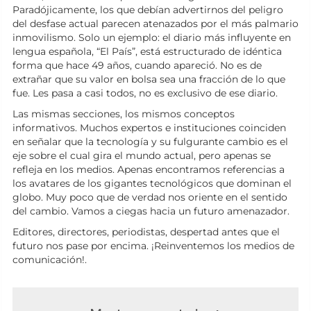
Paradójicamente, los que debían advertirnos del peligro
del desfase actual parecen atenazados por el más palmario
inmovilismo. Solo un ejemplo: el diario más influyente en
lengua española, “El País”, está estructurado de idéntica
forma que hace 49 años, cuando apareció. No es de
extrañar que su valor en bolsa sea una fracción de lo que
fue. Les pasa a casi todos, no es exclusivo de ese diario.
Las mismas secciones, los mismos conceptos
informativos. Muchos expertos e instituciones coinciden
en señalar que la tecnología y su fulgurante cambio es el
eje sobre el cual gira el mundo actual, pero apenas se
refleja en los medios. Apenas encontramos referencias a
los avatares de los gigantes tecnológicos que dominan el
globo. Muy poco que de verdad nos oriente en el sentido
del cambio. Vamos a ciegas hacia un futuro amenazador.
Editores, directores, periodistas, despertad antes que el
futuro nos pase por encima. ¡Reinventemos los medios de
comunicación!.