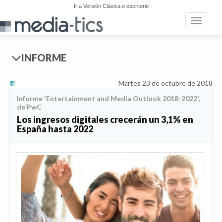
Ir a Versión Clásica o escritorio
Toggle n
INFORME
Martes 23 de octubre de 2018
Informe 'Entertainment and Media Outlook 2018-2022',
de PwC
Los ingresos digitales crecerán un 3,1% en
España hasta 2022