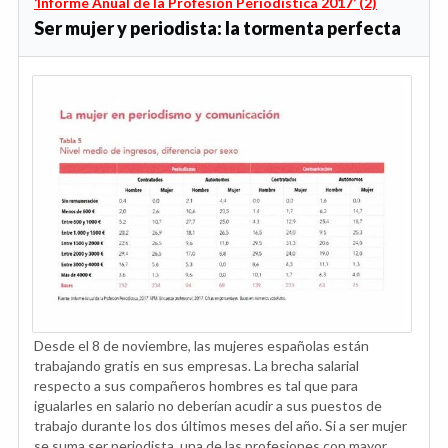
‘Informe Anual de la Profesión Periodística 2017’ (2)
Ser mujer y periodista: la tormenta perfecta
Desde el 8 de noviembre, las mujeres españolas están
trabajando gratis en sus empresas. La brecha salarial
respecto a sus compañeros hombres es tal que para
igualarles en salario no deberían acudir a sus puestos de
trabajo durante los dos últimos meses del año. Si a ser mujer
se suma ser periodista, una de las profesiones con mayor