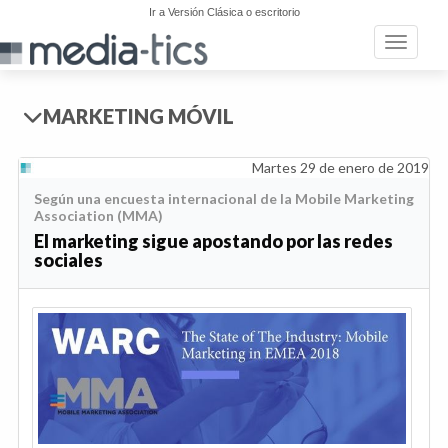
Ir a Versión Clásica o escritorio
Toggle n
MARKETING MÓVIL
Martes 29 de enero de 2019
Según una encuesta internacional de la Mobile Marketing
Association (MMA)
El marketing sigue apostando por las redes
sociales