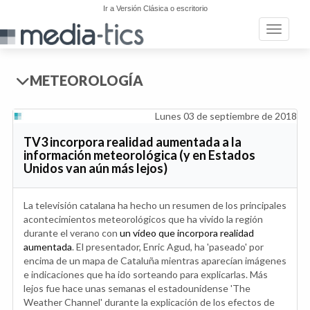
Ir a Versión Clásica o escritorio
Toggle n
METEOROLOGÍA
Lunes 03 de septiembre de 2018
TV3 incorpora realidad aumentada a la
información meteorológica (y en Estados
Unidos van aún más lejos)
La televisión catalana ha hecho un resumen de los principales
acontecimientos meteorológicos que ha vivido la región
durante el verano con
un vídeo que incorpora realidad
aumentada
. El presentador, Enric Agud, ha 'paseado' por
encima de un mapa de Cataluña mientras aparecían imágenes
e indicaciones que ha ido sorteando para explicarlas. Más
lejos fue hace unas semanas el estadounidense 'The
Weather Channel' durante la explicación de los efectos de