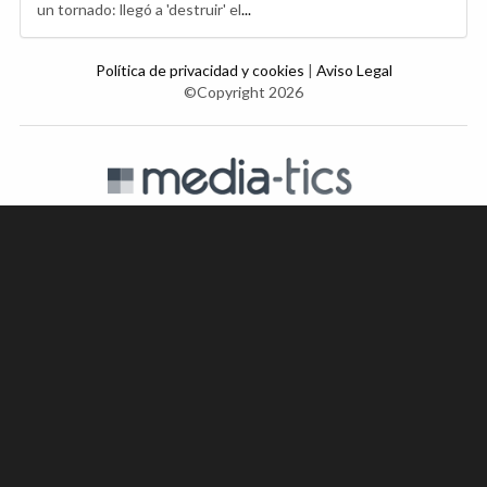
un tornado: llegó a 'destruir' el
...
Política de privacidad y cookies
|
Aviso Legal
©Copyright 2026