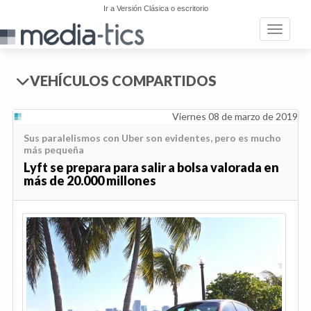
Ir a Versión Clásica o escritorio
Toggle n
VEHÍCULOS COMPARTIDOS
Viernes 08 de marzo de 2019
Sus paralelismos con Uber son evidentes, pero es mucho
más pequeña
Lyft se prepara para salir a bolsa valorada en
más de 20.000 millones