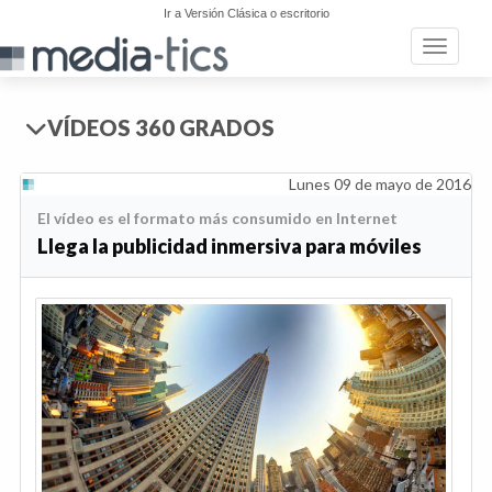
Ir a Versión Clásica o escritorio
Toggle n
VÍDEOS 360 GRADOS
Lunes 09 de mayo de 2016
El vídeo es el formato más consumido en Internet
Llega la publicidad inmersiva para móviles