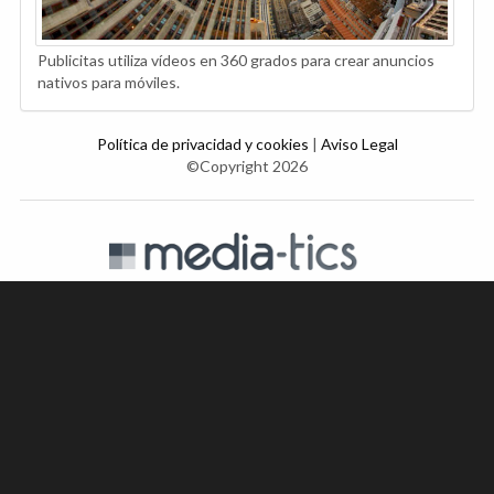
Publicitas utiliza vídeos en 360 grados para crear anuncios
nativos para móviles.
Política de privacidad y cookies
|
Aviso Legal
©Copyright 2026