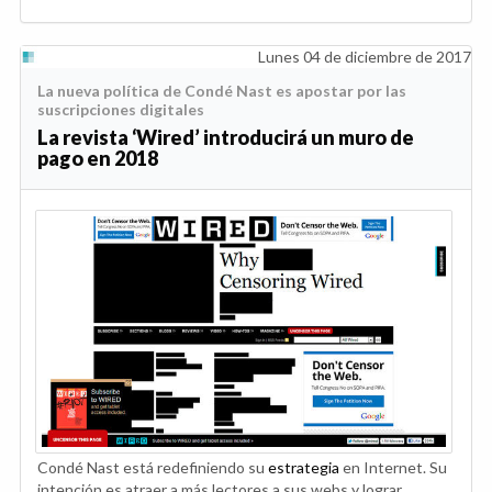
Lunes 04 de diciembre de 2017
La nueva política de Condé Nast es apostar por las
suscripciones digitales
La revista ‘Wired’ introducirá un muro de
pago en 2018
Condé Nast está redefiniendo su
estrategia
en Internet. Su
intención es atraer a más lectores a sus webs y lograr