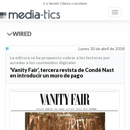
Ir a Versión Clásica o escritorio
Toggle n
WIRED
Lunes 30 de abril de 2018
La editora se ha propuesto cobrar a los lectores por
acceder a los contenidos digitales
‘Vanity Fair’, tercera revista de Condé Nast
en introducir un muro de pago