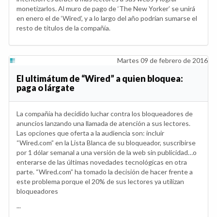
monetizarlos. Al muro de pago de ‘The New Yorker’ se unirá
en enero el de ‘Wired’, y a lo largo del año podrían sumarse el
resto de títulos de la compañía.
Martes 09 de febrero de 2016
El ultimátum de “Wired” a quien bloquea:
paga o lárgate
La compañía ha decidido luchar contra los bloqueadores de
anuncios lanzando una llamada de atención a sus lectores.
Las opciones que oferta a la audiencia son: incluir
“Wired.com” en la Lista Blanca de su bloqueador, suscribirse
por 1 dólar semanal a una versión de la web sin publicidad…o
enterarse de las últimas novedades tecnológicas en otra
parte. “Wired.com” ha tomado la decisión de hacer frente a
este problema porque el 20% de sus lectores ya utilizan
bloqueadores
...