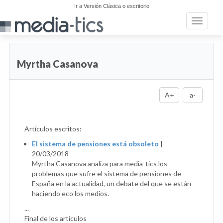
Ir a Versión Clásica o escritorio
Toggle n
Myrtha Casanova
A+
a-
Artículos escritos:
El sistema de pensiones está obsoleto
|
20/03/2018
Myrtha Casanova analiza para media-tics los
problemas que sufre el sistema de pensiones de
España en la actualidad, un debate del que se están
haciendo eco los medios.
...
Final de los artículos