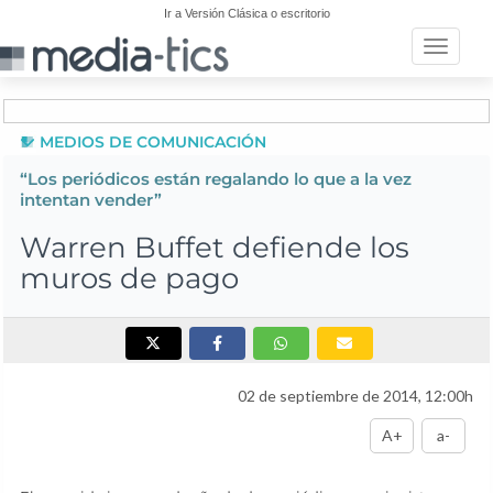
Ir a Versión Clásica o escritorio
Toggle n
MEDIOS DE COMUNICACIÓN
“Los periódicos están regalando lo que a la vez
intentan vender”
Warren Buffet defiende los
muros de pago
02 de septiembre de 2014, 12:00h
A+
a-