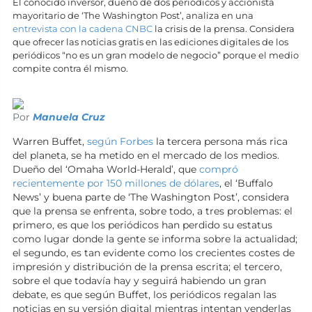
El conocido inversor, dueño de dos periódicos y accionista
mayoritario de ‘The Washington Post’, analiza en una
entrevista con la cadena CNBC
la crisis de la prensa. Considera
que ofrecer las noticias gratis en las ediciones digitales de los
periódicos “no es un gran modelo de negocio” porque el medio
compite contra él mismo.
Por
Manuela Cruz
Warren Buffet,
según Forbes
la tercera persona más rica
del planeta, se ha metido en el mercado de los medios.
Dueño del ‘Omaha World-Herald’, que
compró
recientemente por 150 millones de dólares
, el ‘Buffalo
News’ y buena parte de ‘The Washington Post’, considera
que la prensa se enfrenta, sobre todo, a tres problemas: el
primero, es que los periódicos han perdido su estatus
como lugar donde la gente se informa sobre la actualidad;
el segundo, es tan evidente como los crecientes costes de
impresión y distribución de la prensa escrita; el tercero,
sobre el que todavía hay y seguirá habiendo un gran
debate, es que según Buffet, los periódicos regalan las
noticias en su versión digital mientras intentan venderlas