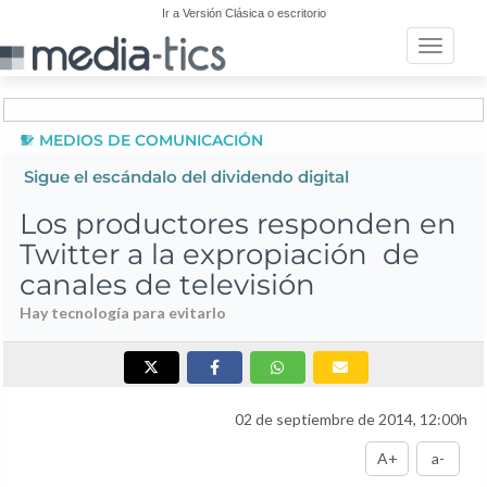
Ir a Versión Clásica o escritorio
Toggle n
MEDIOS DE COMUNICACIÓN
Sigue el escándalo del dividendo digital
Los productores responden en
Twitter a la expropiación de
canales de televisión
Hay tecnología para evitarlo
02 de septiembre de 2014, 12:00h
A+
a-