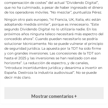
compensación de costes” del actual “Dividendo Digital”,
que no ha culminado, a pesar de haber ingresado el dinero
de los operadores móviles. “No mezclar”, puntualiza Pérez.
Ningún otro país europeo, “ni Francia, UK, Italia, etc están
adoptando medida similar”, porque es innecesario. “Este
segundo Dividendo Digital no lo utilizaría nadie. En los
próximos años ninguna teleco necesitará más espectro del
concedido ahora”. Cuando puedan necesitarlo se podría
solucionar técnicamente. No se puede vulnerar el principio
de seguridad jurídica. La apuesta por la TDT ha sido firme
y con grandes inversiones. Las concesiones de la TDT son
hasta el 2025 y las inversiones se han realizado con ese
horizonte”. La reducción de espectro, y de canales,
“introduce incertidumbre jurídica y desanima a invertir en
España. Destroza la industria audiovisual”. No se puede
decir más claro.
Mostrar comentarios +