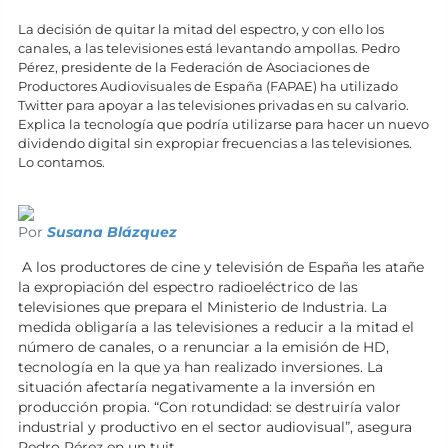
La decisión de quitar la mitad del espectro, y con ello los
canales, a las televisiones está levantando ampollas. Pedro
Pérez, presidente de la Federación de Asociaciones de
Productores Audiovisuales de España (FAPAE) ha utilizado
Twitter para apoyar a las televisiones privadas en su calvario.
Explica la tecnología que podría utilizarse para hacer un nuevo
dividendo digital sin expropiar frecuencias a las televisiones.
Lo contamos.
Por
Susana Blázquez
A los productores de cine y televisión de España les atañe
la expropiación del espectro radioeléctrico de las
televisiones que prepara el Ministerio de Industria. La
medida obligaría a las televisiones a reducir a la mitad el
número de canales, o a renunciar a la emisión de HD,
tecnología en la que ya han realizado inversiones. La
situación afectaría negativamente a la inversión en
producción propia. “Con rotundidad: se destruiría valor
industrial y productivo en el sector audiovisual”, asegura
Pedro Pérez en un tuit.