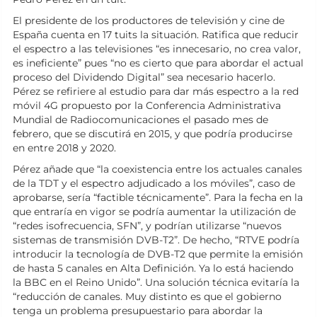
El presidente de los productores de televisión y cine de
España cuenta en 17 tuits la situación. Ratifica que reducir
el espectro a las televisiones “es innecesario, no crea valor,
es ineficiente” pues “no es cierto que para abordar el actual
proceso del Dividendo Digital” sea necesario hacerlo.
Pérez se refiriere al estudio para dar más espectro a la red
móvil 4G propuesto por la Conferencia Administrativa
Mundial de Radiocomunicaciones el pasado mes de
febrero, que se discutirá en 2015, y que podría producirse
en entre 2018 y 2020.
Pérez añade que “la coexistencia entre los actuales canales
de la TDT y el espectro adjudicado a los móviles”, caso de
aprobarse, sería “factible técnicamente”. Para la fecha en la
que entraría en vigor se podría aumentar la utilización de
“redes isofrecuencia, SFN”, y podrían utilizarse “nuevos
sistemas de transmisión DVB-T2”. De hecho, “RTVE podría
introducir la tecnología de DVB-T2 que permite la emisión
de hasta 5 canales en Alta Definición. Ya lo está haciendo
la BBC en el Reino Unido”. Una solución técnica evitaría la
“reducción de canales. Muy distinto es que el gobierno
tenga un problema presupuestario para abordar la