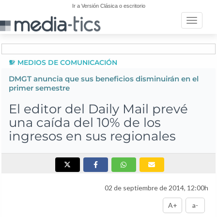
Ir a Versión Clásica o escritorio
Toggle n
MEDIOS DE COMUNICACIÓN
DMGT anuncia que sus beneficios disminuirán en el
primer semestre
El editor del Daily Mail prevé
una caída del 10% de los
ingresos en sus regionales
02 de septiembre de 2014, 12:00h
A+
a-