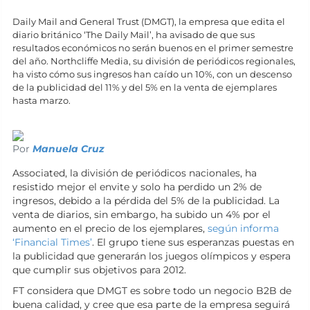
Daily Mail and General Trust (DMGT), la empresa que edita el
diario británico ‘The Daily Mail’, ha avisado de que sus
resultados económicos no serán buenos en el primer semestre
del año. Northcliffe Media, su división de periódicos regionales,
ha visto cómo sus ingresos han caído un 10%, con un descenso
de la publicidad del 11% y del 5% en la venta de ejemplares
hasta marzo.
Por
Manuela Cruz
Associated, la división de periódicos nacionales, ha
resistido mejor el envite y solo ha perdido un 2% de
ingresos, debido a la pérdida del 5% de la publicidad. La
venta de diarios, sin embargo, ha subido un 4% por el
aumento en el precio de los ejemplares,
según informa
‘Financial Times’
. El grupo tiene sus esperanzas puestas en
la publicidad que generarán los juegos olímpicos y espera
que cumplir sus objetivos para 2012.
FT considera que DMGT es sobre todo un negocio B2B de
buena calidad, y cree que esa parte de la empresa seguirá