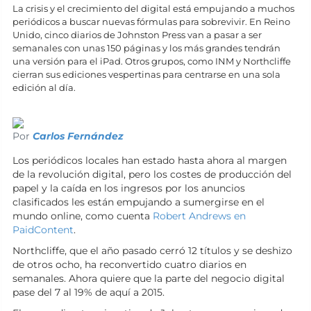
La crisis y el crecimiento del digital está empujando a muchos
periódicos a buscar nuevas fórmulas para sobrevivir. En Reino
Unido, cinco diarios de Johnston Press van a pasar a ser
semanales con unas 150 páginas y los más grandes tendrán
una versión para el iPad. Otros grupos, como INM y Northcliffe
cierran sus ediciones vespertinas para centrarse en una sola
edición al día.
Por
Carlos Fernández
Los periódicos locales han estado hasta ahora al margen
de la revolución digital, pero los costes de producción del
papel y la caída en los ingresos por los anuncios
clasificados les están empujando a sumergirse en el
mundo online, como cuenta
Robert Andrews en
PaidContent
.
Northcliffe, que el año pasado cerró 12 títulos y se deshizo
de otros ocho, ha reconvertido cuatro diarios en
semanales. Ahora quiere que la parte del negocio digital
pase del 7 al 19% de aquí a 2015.