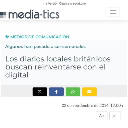
Ir a Versión Clásica o escritorio
Toggle n
MEDIOS DE COMUNICACIÓN
Algunos han pasado a ser semanales
Los diarios locales británicos
buscan reinventarse con el
digital
02 de septiembre de 2014, 12:00h
A+
a-