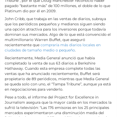
Tribune”, por el que Doug Manchester reconoció haber
pagado “bastante más” de 100 millones, el doble de lo que
Platinum dio por él en 2009.
John Cribb, que trabaja en las ventas de diarios, subraya
que los periódicos pequeños y medianos siguen siendo
una opción atractiva para los inversores porque todavía
dominan sus mercados. Algo de lo que está convencido el
multimillonario Warren Buffet, que aseguró
recientemente que
compraría más diarios locales en
ciudades de tamaño medio o pequeño
.
Recientemente, Media General anunció que había
completado la venta de sus 63 diarios a Berkshire
Hathaway. Cuando esta empresa complete todas las
ventas que ha anunciado recientemente, Buffet será
propietario de 89 periódicos, mientras que Media General
se queda solo con uno, el “Tampa Tribune”, aunque ya está
en negociaciones para venderlo.
Pese a todo, el informe del Project for Excellence in
Journalism asegura que la mayor caída en los mercados la
sufrió la televisión: "Las 176 emisoras en los 25 principales
mercados experimentaron una disminución media del