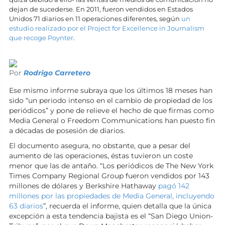
dejan de sucederse. En 2011, fueron vendidos en Estados
Unidos 71 diarios en 11 operaciones diferentes, según
un
estudio realizado por el Project for Excellence in Journalism
que recoge Poynter
.
Por
Rodrigo Carretero
Ese mismo informe subraya que los últimos 18 meses han
sido “un periodo intenso en el cambio de propiedad de los
periódicos” y pone de relieve el hecho de que firmas como
Media General o Freedom Communications han puesto fin
a décadas de posesión de diarios.
El documento asegura, no obstante, que a pesar del
aumento de las operaciones, éstas tuvieron un coste
menor que las de antaño. “Los periódicos de The New York
Times Company Regional Group fueron vendidos por 143
millones de dólares y Berkshire Hathaway
pagó 142
millones por las propiedades de Media General, incluyendo
63 diarios
”, recuerda el informe, quien detalla que la única
excepción a esta tendencia bajista es el “San Diego Union-