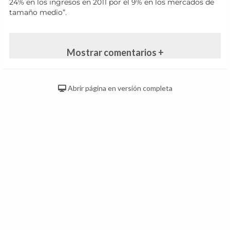
24% en los ingresos en 2011 por el 9% en los mercados de
tamaño medio”.
Mostrar comentarios +
Abrir página en versión completa