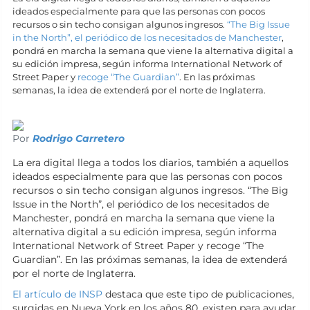
ideados especialmente para que las personas con pocos
recursos o sin techo consigan algunos ingresos.
“The Big Issue
in the North”, el periódico de los necesitados de Manchester
,
pondrá en marcha la semana que viene la alternativa digital a
su edición impresa, según informa International Network of
Street Paper y
recoge “The Guardian”
. En las próximas
semanas, la idea de extenderá por el norte de Inglaterra.
Por
Rodrigo Carretero
La era digital llega a todos los diarios, también a aquellos
ideados especialmente para que las personas con pocos
recursos o sin techo consigan algunos ingresos. “The Big
Issue in the North”, el periódico de los necesitados de
Manchester, pondrá en marcha la semana que viene la
alternativa digital a su edición impresa, según informa
International Network of Street Paper y recoge “The
Guardian”. En las próximas semanas, la idea de extenderá
por el norte de Inglaterra.
El artículo de INSP
destaca que este tipo de publicaciones,
surgidas en Nueva York en los años 80, existen para ayudar