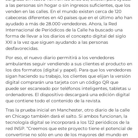
a las personas sin hogar o sin ingresos suficientes, que los
venden en las calles. En el mundo existen cerca de 120
cabeceras diferentes en 40 países que en el último año han
ayudado a más de 28.000 vendedores. Ahora, la Red
Internacional de Periódicos de la Calle ha buscado una
forma de llevar a los diarios el concepto digital del siglo
XXI a la vez que siguen ayudando a las personas
desfavorecidas.
Por eso, el nuevo diario permitirá a los vendedores
ambulantes seguir vendiendo a sus clientes el producto en
los dos formatos (digital y papel). Para que los vendedores
sigan haciendo su trabajo, los clientes que elijan la versión
digital comprarán una tarjeta con un código QR que
puede ser escaneado por teléfonos inteligentes, tabletas u
ordenadores. El dispositivo descargará una edición digital
que contiene todo el contenido de la revista.
Tras la prueba inicial en Manchester, otro diario de la calle
en Chicago también dará el salto. Si ambos funcionan, la
tecnología digital se incorporará a los 122 periódicos de la
red INSP. “Creemos que este proyecto tiene el potencial de
convertirse no sólo en uno de los mayores del mundo en