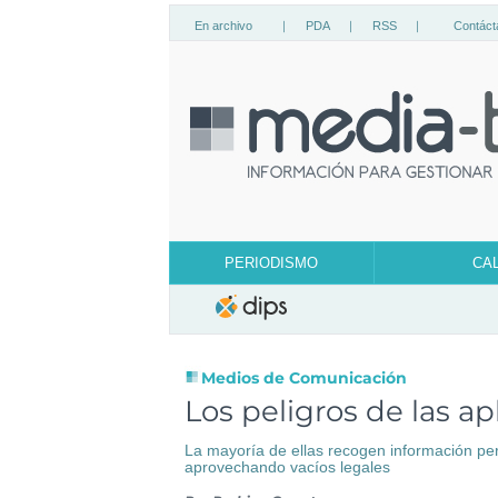
En archivo
|
PDA
|
RSS
|
Contáct
PERIODISMO
CA
Medios de Comunicación
Los peligros de las ap
La mayoría de ellas recogen información per
aprovechando vacíos legales