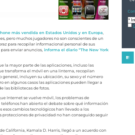
Comp
C
 iPhone más vendida en Estados Unidos y en Europa
,
es, pero muchos jugadores no son conscientes de un
raz para recopilar informacional personal de sus
para enviar anuncios,
informa el diario “The New York
e la mayor parte de las aplicaciones, incluso las
 transforma el móvil en una linterna, recopilan
o general, incluyen su ubicación, su sexo y el número
ro en algunos casos las aplicaciones pueden llegar a
 las bibliotecas de fotos.
e Internet se vuelve móvil, los problemas de
 teléfonos han abierto el debate sobre qué información
s esos cambios tecnológicos han llevado a los
as protecciones de privacidad no han conseguido seguir
 de California, Kamala D. Harris, llegó a un acuerdo con