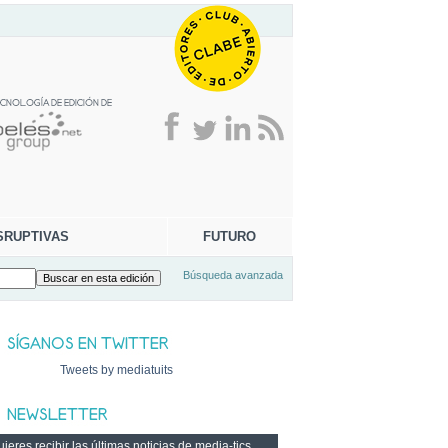
SRUPTIVAS
FUTURO
Búsqueda avanzada
Tweets by mediatuits
ieres recibir las últimas noticias de media-tics