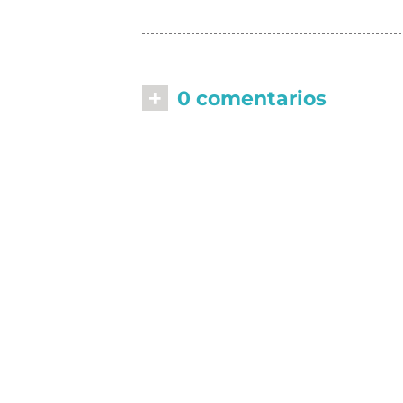
+
0 comentarios