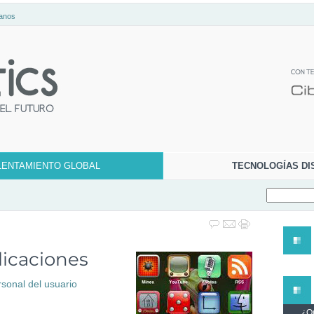
anos
LENTAMIENTO GLOBAL
TECNOLOGÍAS DI
licaciones
sonal del usuario
¿Qu