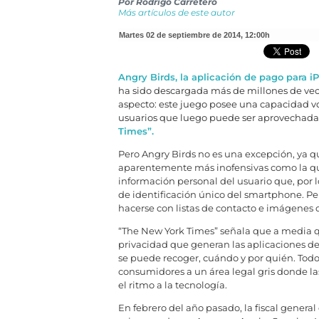
Por
Rodrigo Carretero
Más artículos de este autor
martes 02 de septiembre de 2014
,
12:00h
Angry Birds, la aplicación de pago para
ha sido descargada más de millones de vec
aspecto: este juego posee una capacidad vo
usuarios que luego puede ser aprovechada 
Times”.
Pero Angry Birds no es una excepción, ya qu
aparentemente más inofensivas como la que
información personal del usuario que, por l
de identificación único del smartphone. Pe
hacerse con listas de contacto e imágenes de
“The New York Times” señala que a media qu
privacidad que generan las aplicaciones de
se puede recoger, cuándo y por quién. Todo
consumidores a un área legal gris donde l
el ritmo a la tecnología.
En febrero del año pasado, la fiscal general