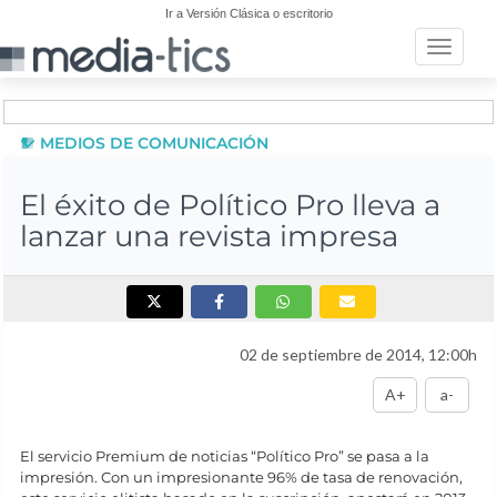
Ir a Versión Clásica o escritorio
Toggle n
MEDIOS DE COMUNICACIÓN
El éxito de Político Pro lleva a
lanzar una revista impresa
02 de septiembre de 2014, 12:00h
A+
a-
El servicio Premium de noticias “Político Pro” se pasa a la
impresión. Con un impresionante 96% de tasa de renovación,