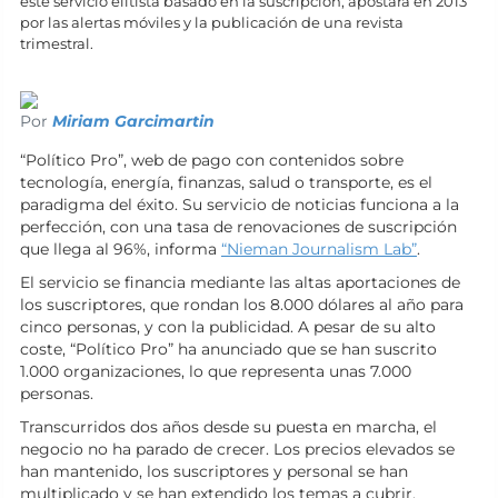
este servicio elitista basado en la suscripción, apostará en 2013
por las alertas móviles y la publicación de una revista
trimestral.
Por
Miriam Garcimartin
“Político Pro”, web de pago con contenidos sobre
tecnología, energía, finanzas, salud o transporte, es el
paradigma del éxito. Su servicio de noticias funciona a la
perfección, con una tasa de renovaciones de suscripción
que llega al 96%, informa
“Nieman Journalism Lab”
.
El servicio se financia mediante las altas aportaciones de
los suscriptores, que rondan los 8.000 dólares al año para
cinco personas, y con la publicidad. A pesar de su alto
coste, “Político Pro” ha anunciado que se han suscrito
1.000 organizaciones, lo que representa unas 7.000
personas.
Transcurridos dos años desde su puesta en marcha, el
negocio no ha parado de crecer. Los precios elevados se
han mantenido, los suscriptores y personal se han
multiplicado y se han extendido los temas a cubrir.