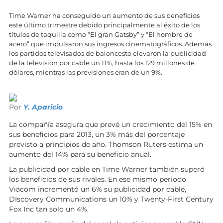
Time Warner ha conseguido un aumento de sus beneficios
este último trimestre debido principalmente al éxito de los
títulos de taquilla como “El gran Gatsby” y “El hombre de
acero” que impulsaron sus ingresos cinematográficos. Además
los partidos televisados de baloncesto elevaron la publicidad
de la televisión por cable un 11%, hasta los 129 millones de
dólares, mientras las previsiones eran de un 9%.
Por
Y. Aparicio
La compañía asegura que prevé un crecimiento del 15% en
sus beneficios para 2013, un 3% más del porcentaje
previsto a principios de año. Thomson Ruters estima un
aumento del 14% para su beneficio anual.
La publicidad por cable en Time Warner también superó
los beneficios de sus rivales. En ese mismo periodo
Viacom incrementó un 6% su publicidad por cable,
DIscovery Communications un 10% y Twenty-First Century
Fox Inc tan solo un 4%.