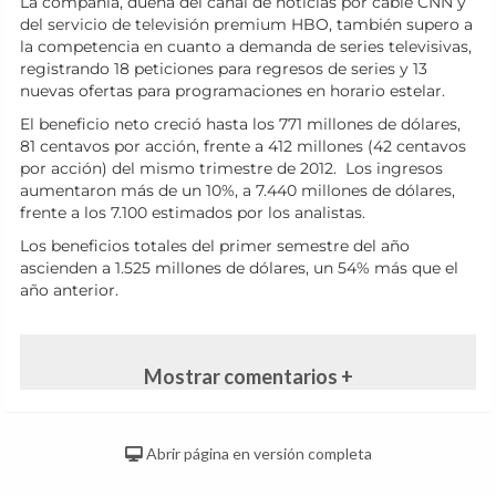
La compañía, dueña del canal de noticias por cable CNN y
del servicio de televisión premium HBO, también supero a
la competencia en cuanto a demanda de series televisivas,
registrando 18 peticiones para regresos de series y 13
nuevas ofertas para programaciones en horario estelar.
El beneficio neto creció hasta los 771 millones de dólares,
81 centavos por acción, frente a 412 millones (42 centavos
por acción) del mismo trimestre de 2012. Los ingresos
aumentaron más de un 10%, a 7.440 millones de dólares,
frente a los 7.100 estimados por los analistas.
Los beneficios totales del primer semestre del año
ascienden a 1.525 millones de dólares, un 54% más que el
año anterior.
Mostrar comentarios +
Abrir página en versión completa