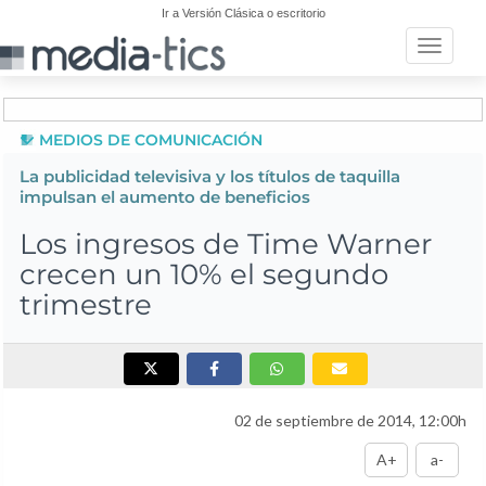
Ir a Versión Clásica o escritorio
Toggle n
MEDIOS DE COMUNICACIÓN
La publicidad televisiva y los títulos de taquilla
impulsan el aumento de beneficios
Los ingresos de Time Warner
crecen un 10% el segundo
trimestre
02 de septiembre de 2014, 12:00h
A+
a-