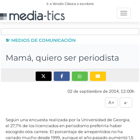
Ir a Versión Clásica o escritorio
Toggle n
MEDIOS DE COMUNICACIÓN
Mamá, quiero ser periodista
02 de septiembre de 2014, 12:00h
A+
a-
Según una encuesta realizada por la Universidad de Georgia,
el 27,7% de los licenciados en periodismo preferiría haber
escogido otra carrera. El porcentaje de arrepentidos no ha
variado mucho desde 1999, aunque el año pasado aumentó 1,5