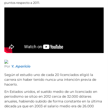
puntos respecto a 2011.
Por
Y. Aparicio
Según el estudio uno de cada 20 licenciados eligió la
carrera sin haber tenido nunca una intención previa de
hacerlo.
En Estados unidos, el sueldo medio de un licenciado en
periodismo se sitúo en 2012 cerca de 32.000 dólares
anuales, habiendo subido de forma constante en la última
década ya que en 2003 el salario medio era de 26.000