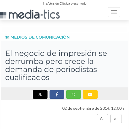
Ir a Versión Clásica o escritorio
Toggle n
MEDIOS DE COMUNICACIÓN
El negocio de impresión se
derrumba pero crece la
demanda de periodistas
cualificados
02 de septiembre de 2014, 12:00h
A+
a-