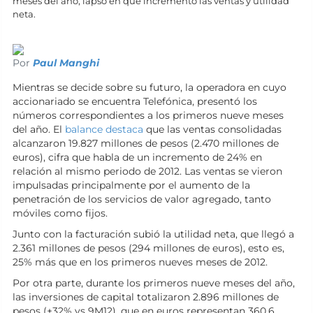
meses del año, lapso en que incrementó las ventas y utilidad
neta.
Por
Paul Manghi
Mientras se decide sobre su futuro, la operadora en cuyo
accionariado se encuentra Telefónica, presentó los
números correspondientes a los primeros nueve meses
del año. El
balance destaca
que las ventas consolidadas
alcanzaron 19.827 millones de pesos (2.470 millones de
euros), cifra que habla de un incremento de 24% en
relación al mismo periodo de 2012. Las ventas se vieron
impulsadas principalmente por el aumento de la
penetración de los servicios de valor agregado, tanto
móviles como fijos.
Junto con la facturación subió la utilidad neta, que llegó a
2.361 millones de pesos (294 millones de euros), esto es,
25% más que en los primeros nueves meses de 2012.
Por otra parte, durante los primeros nueve meses del año,
las inversiones de capital totalizaron 2.896 millones de
pesos (+32% vs 9M12), que en euros representan 360,6