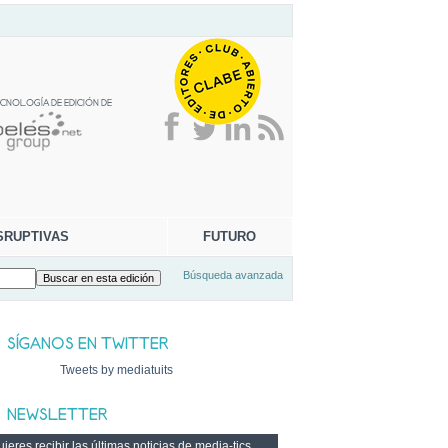
SRUPTIVAS
FUTURO
Búsqueda avanzada
Tweets by mediatuits
ieres recibir las últimas noticias de media-tics