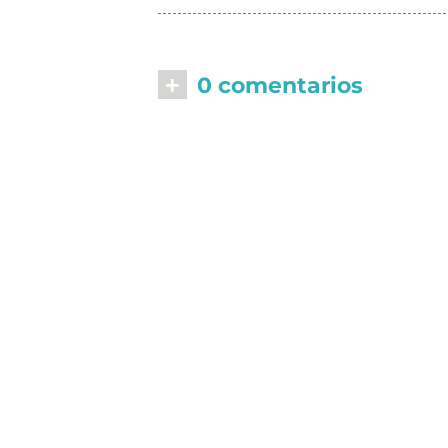
+
0 comentarios