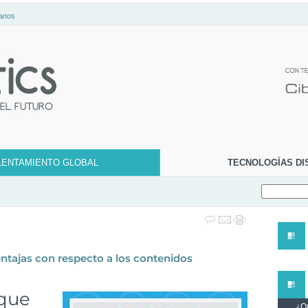
anos
LENTAMIENTO GLOBAL
TECNOLOGÍAS DI
entajas con respecto a los contenidos
 que
¿Qu