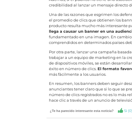
credibilidad al lanzar un mensaje directo
Una de las razones que esgrimen los defen
el promedio de clics que obtienen los bann
producto resulta mucho más interesante para
llega a causar un banner en una audienc
fundamentado en una imagen. En cambio, l
comprendidos en determinados países debid
Por otra parte, lanzar una campaña basada
trabajar a un equipo de marketing en la cre
de dispositivos móviles, se están desarro
éxito en número de clics.
El formato favore
más fácilmente a los usuarios.
En resumen, los banners deben seguir desarr
anunciantes tener claro que si lo que se pr
número de clics registrados no es lo más re
hace clic a través de un anuncio de televisi
Si (
0
¿Te ha parecido interesante esta noticia?