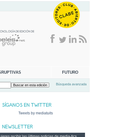
SRUPTIVAS
FUTURO
Búsqueda avanzada
Tweets by mediatuits
ieres recibir las últimas noticias de media-tics