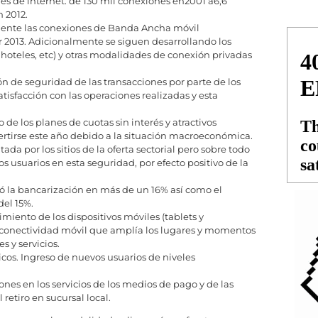
s de internet: de 130 mil conexiones en2001 a6,6
 2012.
ente las conexiones de Banda Ancha móvil
ar 2013. Adicionalmente se siguen desarrollando los
 hoteles, etc) y otras modalidades de conexión privadas
n de seguridad de las transacciones por parte de los
atisfacción con las operaciones realizadas y esta
 de los planes de cuotas sin interés y atractivos
ertirse este año debido a la situación macroeconómica.
 por los sitios de la oferta sectorial pero sobre todo
s usuarios en esta seguridad, por efecto positivo de la
ó la bancarización en más de un 16% así como el
el 15%.
iento de los dispositivos móviles (tablets y
conectividad móvil que amplía los lugares y momentos
s y servicios.
os. Ingreso de nuevos usuarios de niveles
ones en los servicios de los medios de pago y de las
 retiro en sucursal local.