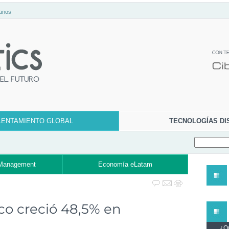
anos
LENTAMIENTO GLOBAL
TECNOLOGÍAS DI
Management
Economía eLatam
co creció 48,5% en
¿Qu