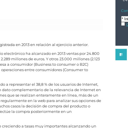
Comp
C
istrada en 2013 en relación al ejercicio anterior.
io electrónico ha alcanzado en 2013 ventas por 24.800
 2.289 millones de euros. Y otros
23.000
millones (2.123
esa a consumidor (Business to consumer o B2C)
 en operaciones entre consumidores (Consumer to
o a representar el 38,8 % de los usuarios de Internet,
Un dato complementario de la relevancia de Internet en
ones que se realizan enteramente en línea, más de un
n regularmente en la web para analizar sus opciones de
hos casos la decisión de compra del producto o
efectúe la compra posteriormente en un
ue creciendo a tasas muy importantes alcanzando un