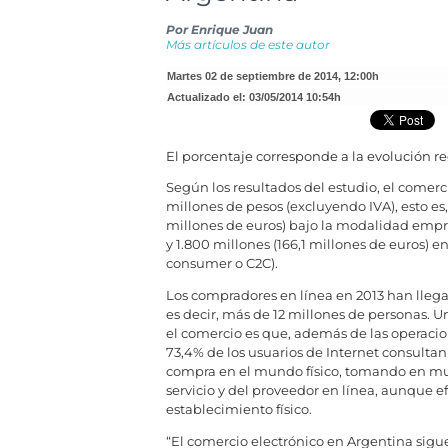
Por
Enrique Juan
Más artículos de este autor
martes 02 de septiembre de 2014
,
12:00h
Actualizado el:
03/05/2014 10:54h
El porcentaje corresponde a la evolución reg
Según los resultados del estudio, el comerc
millones de pesos (excluyendo IVA), esto es,
millones de euros) bajo la modalidad empr
y 1.800 millones (166,1 millones de euros)
consumer o C2C).
Los compradores en línea en 2013 han llegad
es decir, más de 12 millones de personas. 
el comercio es que, además de las operaci
73,4% de los usuarios de Internet consulta
compra en el mundo físico, tomando en muc
servicio y del proveedor en línea, aunque 
establecimiento físico.
“El comercio electrónico en Argentina sig