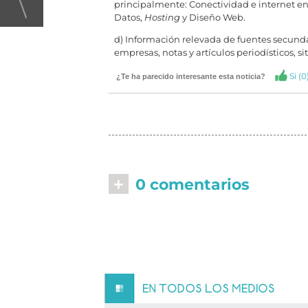
principalmente: Conectividad e internet e
Datos,
Hosting
y Diseño Web.
d) Información relevada de fuentes secundar
empresas, notas y artículos periodísticos, si
Si (
0
¿Te ha parecido interesante esta noticia?
+
0 comentarios