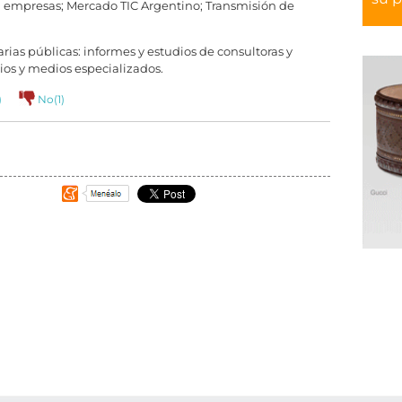
n empresas; Mercado TIC Argentino; Transmisión de
ias públicas: informes y estudios de consultoras y
tios y medios especializados.
)
No(
1
)