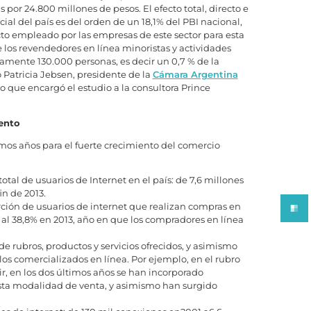
por 24.800 millones de pesos. El efecto total, directo e
cial del país es del orden de un 18,1% del PBI nacional,
to empleado por las empresas de este sector para esta
e los revendedores en línea minoristas y actividades
damente 130.000 personas, es decir un 0,7 % de la
Patricia Jebsen, presidente de la
Cámara Argentina
 que encargó el estudio a la consultora Prince
iento
mos años para el fuerte crecimiento del comercio
tal de usuarios de Internet en el país: de 7,6 millones
in de 2013.
rción de usuarios de internet que realizan compras en
al 38,8% en 2013, año en que los compradores en línea
e rubros, productos y servicios ofrecidos, y asimismo
os comercializados en línea. Por ejemplo, en el rubro
r, en los dos últimos años se han incorporado
sta modalidad de venta, y asimismo han surgido