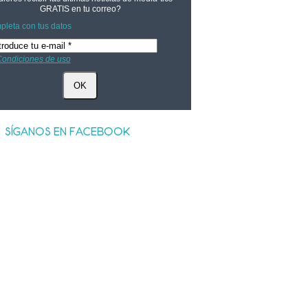
GRATIS
en tu correo?
leta con tus datos
ondiciones de uso