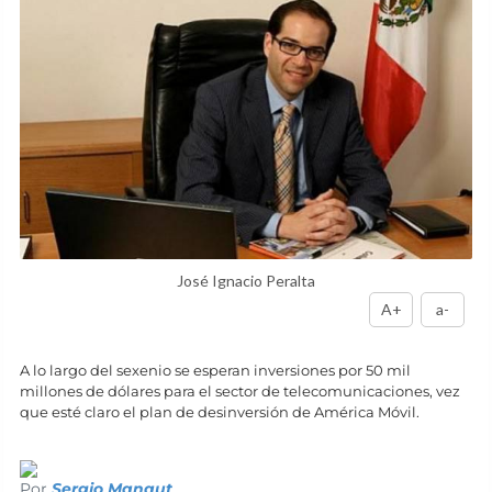
José Ignacio Peralta
A+
a-
A lo largo del sexenio se esperan inversiones por 50 mil
millones de dólares para el sector de telecomunicaciones, vez
que esté claro el plan de desinversión de América Móvil.
Por
Sergio Manaut