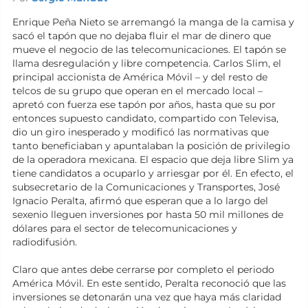
Enrique Peña Nieto se arremangó la manga de la camisa y
sacó el tapón que no dejaba fluir el mar de dinero que
mueve el negocio de las telecomunicaciones. El tapón se
llama desregulación y libre competencia. Carlos Slim, el
principal accionista de América Móvil – y del resto de
telcos de su grupo que operan en el mercado local –
apretó con fuerza ese tapón por años, hasta que su por
entonces supuesto candidato, compartido con Televisa,
dio un giro inesperado y modificó las normativas que
tanto beneficiaban y apuntalaban la posición de privilegio
de la operadora mexicana. El espacio que deja libre Slim ya
tiene candidatos a ocuparlo y arriesgar por él. En efecto, el
subsecretario de la Comunicaciones y Transportes, José
Ignacio Peralta, afirmó que esperan que a lo largo del
sexenio lleguen inversiones por hasta 50 mil millones de
dólares para el sector de telecomunicaciones y
radiodifusión.
Claro que antes debe cerrarse por completo el periodo
América Móvil. En este sentido, Peralta reconoció que las
inversiones se detonarán una vez que haya más claridad