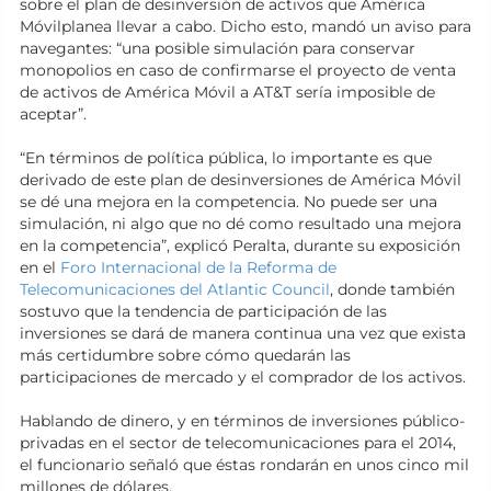
sobre el plan de desinversión de activos que América
Móvilplanea llevar a cabo. Dicho esto, mandó un aviso para
navegantes: “una posible simulación para conservar
monopolios en caso de confirmarse el proyecto de venta
de activos de América Móvil a AT&T sería imposible de
aceptar”.
“En términos de política pública, lo importante es que
derivado de este plan de desinversiones de América Móvil
se dé una mejora en la competencia. No puede ser una
simulación, ni algo que no dé como resultado una mejora
en la competencia”, explicó Peralta, durante su exposición
en el
Foro Internacional de la Reforma de
Telecomunicaciones del Atlantic Council
, donde también
sostuvo que la tendencia de participación de las
inversiones se dará de manera continua una vez que exista
más certidumbre sobre cómo quedarán las
participaciones de mercado y el comprador de los activos.
Hablando de dinero, y en términos de inversiones público-
privadas en el sector de telecomunicaciones para el 2014,
el funcionario señaló que éstas rondarán en unos cinco mil
millones de dólares.