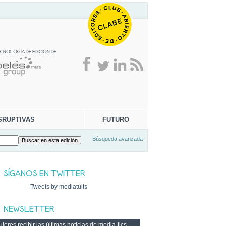
SRUPTIVAS
FUTURO
Búsqueda avanzada
Tweets by mediatuits
ieres recibir las últimas noticias de media-tics