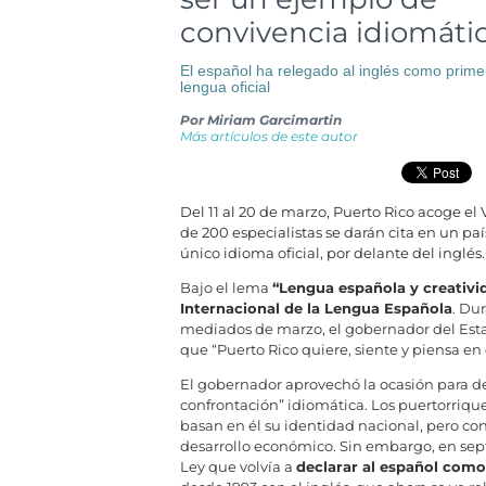
convivencia idiomáti
El español ha relegado al inglés como prime
lengua oficial
Por
Miriam Garcimartin
Más artículos de este autor
Del 11 al 20 de marzo, Puerto Rico acoge el
de 200 especialistas se darán cita en un p
único idioma oficial, por delante del inglés.
Bajo el lema
“Lengua española y creativi
Internacional de la Lengua Española
. Du
mediados de marzo, el gobernador del Est
que “Puerto Rico quiere, siente y piensa en
El gobernador aprovechó la ocasión para def
confrontación” idiomática. Los puertorriq
basan en él su identidad nacional, pero co
desarrollo económico. Sin embargo, en sep
Ley que volvía a
declarar al español como