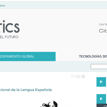
anos
LENTAMIENTO GLOBAL
TECNOLOGÍAS DI
acional de la Lengua Española
r
¿Qu