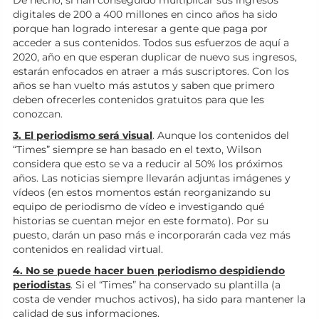
De hecho, si han conseguido multiplicar sus ingresos
digitales de 200 a 400 millones en cinco años ha sido
porque han logrado interesar a gente que paga por
acceder a sus contenidos. Todos sus esfuerzos de aquí a
2020, año en que esperan duplicar de nuevo sus ingresos,
estarán enfocados en atraer a más suscriptores. Con los
años se han vuelto más astutos y saben que primero
deben ofrecerles contenidos gratuitos para que les
conozcan.
3. El periodismo será visual
. Aunque los contenidos del
“Times” siempre se han basado en el texto, Wilson
considera que esto se va a reducir al 50% los próximos
años. Las noticias siempre llevarán adjuntas imágenes y
vídeos (en estos momentos están reorganizando su
equipo de periodismo de vídeo e investigando qué
historias se cuentan mejor en este formato). Por su
puesto, darán un paso más e incorporarán cada vez más
contenidos en realidad virtual.
4. No se puede hacer buen periodismo despidiendo
periodistas
. Si el “Times” ha conservado su plantilla (a
costa de vender muchos activos), ha sido para mantener la
calidad de sus informaciones.