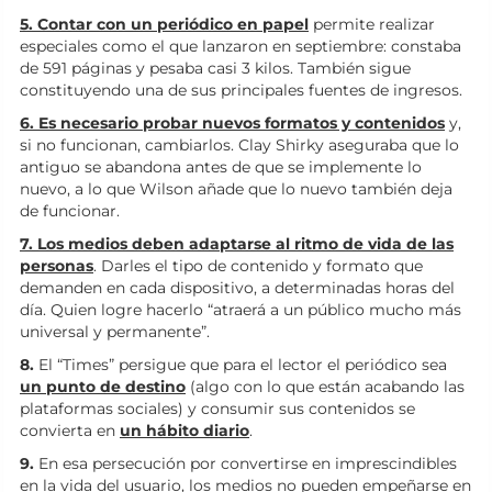
5. Contar con un periódico en papel
permite realizar
especiales como el que lanzaron en septiembre: constaba
de 591 páginas y pesaba casi 3 kilos. También sigue
constituyendo una de sus principales fuentes de ingresos.
6. Es necesario probar nuevos formatos y contenidos
y,
si no funcionan, cambiarlos. Clay Shirky aseguraba que lo
antiguo se abandona antes de que se implemente lo
nuevo, a lo que Wilson añade que lo nuevo también deja
de funcionar.
7. Los medios deben adaptarse al ritmo de vida de las
personas
. Darles el tipo de contenido y formato que
demanden en cada dispositivo, a determinadas horas del
día. Quien logre hacerlo “atraerá a un público mucho más
universal y permanente”.
8.
El “Times” persigue que para el lector el periódico sea
un punto de destino
(algo con lo que están acabando las
plataformas sociales) y consumir sus contenidos se
convierta en
un hábito diario
.
9.
En esa persecución por convertirse en imprescindibles
en la vida del usuario, los medios no pueden empeñarse en