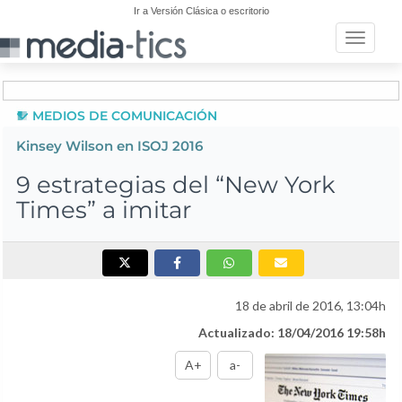
Ir a Versión Clásica o escritorio
Toggle n
MEDIOS DE COMUNICACIÓN
Kinsey Wilson en ISOJ 2016
9 estrategias del “New York
Times” a imitar
18 de abril de 2016, 13:04h
Actualizado: 18/04/2016 19:58h
A+
a-