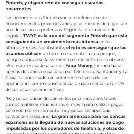
Fintech, y el gran reto de conseguir usuarios
recurrentes
Las denominadas Fintech van a redefinir el sector
financiero en los próximos años, y los medios de pago son
una de sus áreas preferidas. Según la información de
sngular,
TWYP
es la app del segmento Fintech que está
consiguiendo un crecimiento más intenso
en los
últimos meses. No obstante,
el reto es conseguir que los
usuarios utilicen
de forma recurrente la app porque,
aunque aunque su lanzamiento es reciente, no se observa
alta recurrencia de usuarios.
Yaap Money
, lanzada hace
apenas dos años respaldada por Telefónica, Santander y La
Caixa, ha anunciado recientemente el cese de sus
operaciones como consecuencia de que menos de un 2%
de sus usuarios eran activos.
“Hay pocas dudas de que en los próximos años todos
vamos a utilizar mucho más el móvil para realizar pagos,
pero son por el momento muy pocas las apps que
convencen al usuario.
La gran amenaza para los bancos
españoles es la llegada de nuevas soluciones de pago
impulsadas por los operadores de telefonía, y otras de