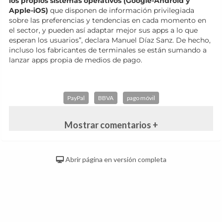
los propios sistemas operativos (Google-Android y
Apple-iOS)
que disponen de información privilegiada
sobre las preferencias y tendencias en cada momento en
el sector, y pueden así adaptar mejor sus apps a lo que
esperan los usuarios”, declara Manuel Díaz Sanz. De hecho,
incluso los fabricantes de terminales se están sumando a
lanzar apps propia de medios de pago.
PayPal
BBVA
pago móvil
Mostrar comentarios +
Abrir página en versión completa