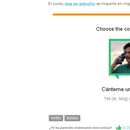
El curso,
que es gratuito
, se imparte en ing
Netflix
Babbel
Si (
3
¿Te ha parecido interesante esta noticia?