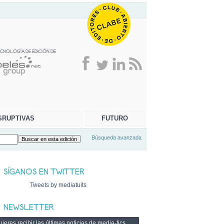
SRUPTIVAS
FUTURO
Búsqueda avanzada
Tweets by mediatuits
ieres recibir las últimas noticias de media-tics