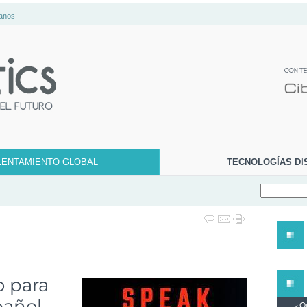
anos
LENTAMIENTO GLOBAL
TECNOLOGÍAS DI
o para
pañol
¿Qu