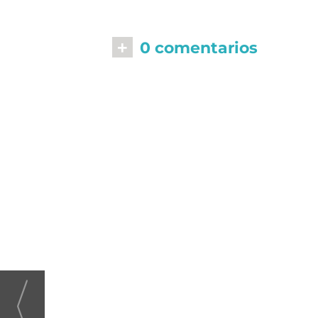
+
0 comentarios