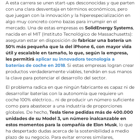
A esta carrera se unen start-ups desconocidas y que parten
con una clara desventaja en términos económicos, pero
que juegan con la innovación y la hiperespecialización en
algo muy concreto como bazas para irrumpir en el
mercado. Una de estas empresas es
SolidEnergy Systems
,
nacida en el MIT (Instituto Tecnológico de Massachusetts):
aseguran estar en disposición de
fabricar una batería un
50% más pequeña que la del iPhone 6, con mayor vida
útil y escalable en tamaño, lo que, según la empresa,
les permitirá
aplicar su innovadora tecnología a
baterías de coche en 2018
. Si estas empresas logran crear
productos verdaderamente viables, tendrán en sus manos
la clave para potenciar el desarrollo del sector.
El problema radica en que ningún fabricante es capaz ni de
desarrollar baterías con la autonomía que requiere un
coche 100% eléctrico… ni de producir un número suficiente
como para abastecer a una industria de proporciones
globales. De hecho,
Tesla tiene pedidas más de 400.000
unidades de su Model 3, un número inalcanzable en
estos momentos para la compañía de Elon Musk
, lo que
ha despertado dudas acerca de la sostenibilidad a medio
plazo de su negocio. Para evitar errores similares,