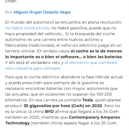
juego.
Por
Miguel Ángel Ossorio Vega
El mundo del automóvil se encuentra en plena revolución:
no habrá conductores
, no habrá gasolina, puede que no
haya propiedad del vehículo… Si la búsqueda del coche
autónomo es una carrera entre nuevos actores y
fabricantes tradicionales, el vehículo eléctrico juega en un
terreno similar. En ambos casos
el coche es lo de menos:
lo importante es o bien el software… o bien las baterías
.
Y ahí está el verdadero reto y
el elemento que cambiará
esta industria para siempre.
Para que el coche eléctrico abandone la fase híbrida actual
y pueda prescindir para siempre de la gasolina es
necesario encontrar baterías con mayor autonomía que
las actuales, que en ocasiones no superan los 100-200
kilómetros. En esa carrera ya compite
Tesla
, quien planea
producir
35 gigavatios por hora (Gwh) en 2020
. Pero no
es la única: la china
BYD
afirma que llegará a los 34 Gwh
también en 2020, mientras que
Contemporary Amperex
Technology
(también china) espera llegar a los 26 Gwh.