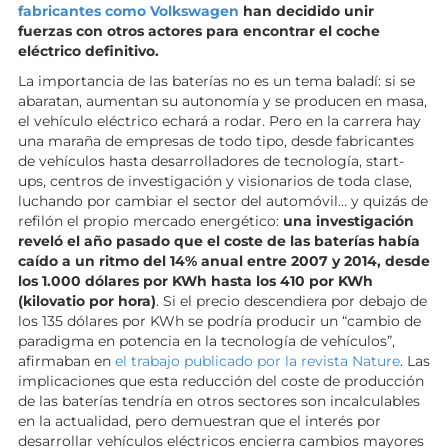
fabricantes como Volkswagen
han decidido unir
fuerzas con otros actores para encontrar el coche
eléctrico definitivo.
La importancia de las baterías no es un tema baladí: si se
abaratan, aumentan su autonomía y se producen en masa,
el vehículo eléctrico echará a rodar. Pero en la carrera hay
una maraña de empresas de todo tipo, desde fabricantes
de vehículos hasta desarrolladores de tecnología, start-
ups, centros de investigación y visionarios de toda clase,
luchando por cambiar el sector del automóvil… y quizás de
refilón el propio mercado energético:
una investigación
reveló el año pasado que el coste de las baterías había
caído a un ritmo del 14% anual entre 2007 y 2014, desde
los 1.000 dólares por KWh hasta los 410 por KWh
(kilovatio por hora)
. Si el precio descendiera por debajo de
los 135 dólares por KWh se podría producir un “cambio de
paradigma en potencia en la tecnología de vehículos”,
afirmaban en
el trabajo publicado por la revista Nature
. Las
implicaciones que esta reducción del coste de producción
de las baterías tendría en otros sectores son incalculables
en la actualidad, pero demuestran que el interés por
desarrollar vehículos eléctricos encierra cambios mayores