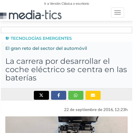
Ir a Versión Clásica o escritorio
Toggle n
TECNOLOGÍAS EMERGENTES
El gran reto del sector del automóvil
La carrera por desarrollar el
coche eléctrico se centra en las
baterías
22 de septiembre de 2016, 12:23h