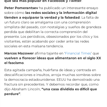
que sea más popular en Facebook y Twitter
.
Peter Pomerantsev
ha publicado un interesante ensayo
sobre cómo
las redes sociales y la información digital
tienden a equiparar la verdad y la falsedad
. La falta de
un futuro claro se amalgama con una comprensión
simplista del pasado, con nostalgias y sueños de grandeza
perdida que debilitan la correcta comprensión del
presente. Los periódicos, obsesionados por los clics y los
visitantes, están acabando por ceder ante las redes
sociales en esta malsana tendencia.
Marcos Mazower
afirma tajante en ‘
Financial Times
’ que
vuelven a florecer ideas que alimentaron en el siglo XX
el fascismo
.
Esta agitada campaña, huérfana de ideas y centrada en
descalificaciones e insultos, arroja muchas sombras sobre
la democracia estadounidense. EEUU ha demostrado una
fractura sin precedentes. Y debemos recordar que, como
dijo Abraham Lincoln,
“una casa dividida es difícil que
perdure”
.