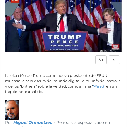
A+
a-
La elección de Trump como nuevo presidente de EEUU
muestra la cara oscura del mundo digital: el triunfo de los trolls
y de los “birthers” sobre la verdad, como afirma ‘
Wired’
en un
inquietante análisis.
Por
Miguel Ormaetxea
- Periodista especializado en