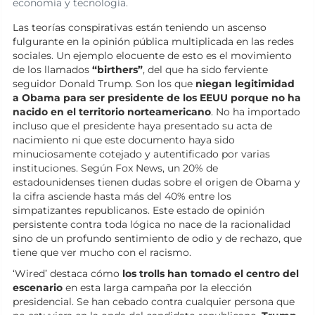
economía y tecnología.
Las teorías conspirativas están teniendo un ascenso
fulgurante en la opinión pública multiplicada en las redes
sociales. Un ejemplo elocuente de esto es el movimiento
de los llamados
“birthers”
, del que ha sido ferviente
seguidor Donald Trump. Son los que
niegan legitimidad
a Obama para ser presidente de los EEUU porque no ha
nacido en el territorio norteamericano
. No ha importado
incluso que el presidente haya presentado su acta de
nacimiento ni que este documento haya sido
minuciosamente cotejado y autentificado por varias
instituciones. Según Fox News, un 20% de
estadounidenses tienen dudas sobre el origen de Obama y
la cifra asciende hasta más del 40% entre los
simpatizantes republicanos. Este estado de opinión
persistente contra toda lógica no nace de la racionalidad
sino de un profundo sentimiento de odio y de rechazo, que
tiene que ver mucho con el racismo.
‘Wired’ destaca cómo
los trolls han tomado el centro del
escenario
en esta larga campaña por la elección
presidencial. Se han cebado contra cualquier persona que