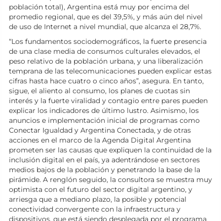
población total), Argentina está muy por encima del
promedio regional, que es del 39,5%, y más aún del nivel
de uso de Internet a nivel mundial, que alcanza el 28,7%.
“Los fundamentos sociodemográficos, la fuerte presencia
de una clase media de consumos culturales elevados, el
peso relativo de la población urbana, y una liberalización
temprana de las telecomunicaciones pueden explicar estas
cifras hasta hace cuatro o cinco años”, asegura. En tanto,
sigue, el aliento al consumo, los planes de cuotas sin
interés y la fuerte viralidad y contagio entre pares pueden
explicar los indicadores de último lustro. Asimismo, los
anuncios e implementación inicial de programas como
Conectar Igualdad y Argentina Conectada, y de otras
acciones en el marco de la Agenda Digital Argentina
prometen ser las causas que expliquen la continuidad de la
inclusión digital en el país, ya adentrándose en sectores
medios bajos de la población y penetrando la base de la
pirámide. A renglón seguido, la consultora se muestra muy
optimista con el futuro del sector digital argentino, y
arriesga que a mediano plazo, la posible y potencial
conectividad convergente con la infraestructura y
dispositivos, que está siendo desplegada por el programa