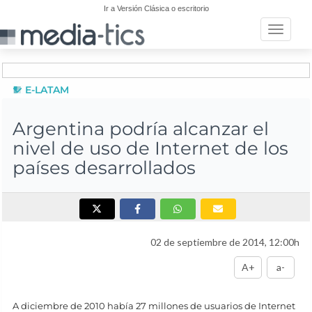
Ir a Versión Clásica o escritorio
Toggle n
E-LATAM
Argentina podría alcanzar el
nivel de uso de Internet de los
países desarrollados
02 de septiembre de 2014, 12:00h
A+
a-
A diciembre de 2010 había 27 millones de usuarios de Internet