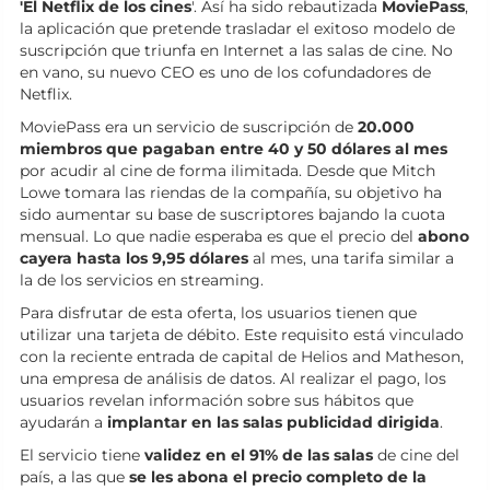
'El Netflix de los cines
'. Así ha sido rebautizada
MoviePass
,
la aplicación que pretende trasladar el exitoso modelo de
suscripción que triunfa en Internet a las salas de cine. No
en vano, su nuevo CEO es uno de los cofundadores de
Netflix.
MoviePass era un servicio de suscripción de
20.000
miembros que pagaban entre 40 y 50 dólares al mes
por acudir al cine de forma ilimitada. Desde que Mitch
Lowe tomara las riendas de la compañía, su objetivo ha
sido aumentar su base de suscriptores bajando la cuota
mensual. Lo que nadie esperaba es que el precio del
abono
cayera hasta los 9,95 dólares
al mes, una tarifa similar a
la de los servicios en streaming.
Para disfrutar de esta oferta, los usuarios tienen que
utilizar una tarjeta de débito. Este requisito está vinculado
con la reciente entrada de capital de Helios and Matheson,
una empresa de análisis de datos. Al realizar el pago, los
usuarios revelan información sobre sus hábitos que
ayudarán a
implantar en las salas publicidad dirigida
.
El servicio tiene
validez en el 91% de las salas
de cine del
país, a las que
se les abona el precio completo de la