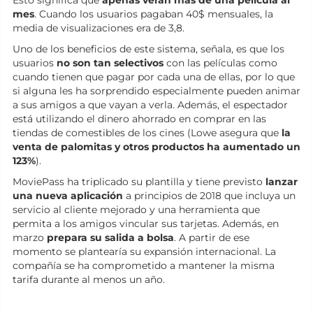
mes
. Cuando los usuarios pagaban 40$ mensuales, la
media de visualizaciones era de 3,8.
Uno de los beneficios de este sistema, señala, es que los
usuarios
no son tan selectivos
con las películas como
cuando tienen que pagar por cada una de ellas, por lo que
si alguna les ha sorprendido especialmente pueden animar
a sus amigos a que vayan a verla. Además, el espectador
está utilizando el dinero ahorrado en comprar en las
tiendas de comestibles de los cines (Lowe asegura que
la
venta de palomitas y otros productos ha aumentado un
123%
).
MoviePass ha triplicado su plantilla y tiene previsto
lanzar
una nueva aplicación
a principios de 2018 que incluya un
servicio al cliente mejorado y una herramienta que
permita a los amigos vincular sus tarjetas. Además, en
marzo
prepara su salida a bolsa
. A partir de ese
momento se plantearía su expansión internacional. La
compañía se ha comprometido a mantener la misma
tarifa durante al menos un año.