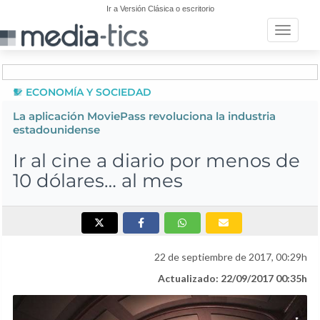
Ir a Versión Clásica o escritorio
Toggle n
ECONOMÍA Y SOCIEDAD
La aplicación MoviePass revoluciona la industria
estadounidense
Ir al cine a diario por menos de
10 dólares… al mes
22 de septiembre de 2017, 00:29h
Actualizado: 22/09/2017 00:35h