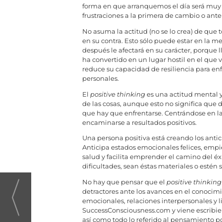
forma en que arranquemos el día será muy d
frustraciones a la primera de cambio o ante
No asuma la actitud (no se lo crea) de que 
en su contra. Esto sólo puede estar en la 
después le afectará en su carácter, porque 
ha convertido en un lugar hostil en el que 
reduce su capacidad de resiliencia para en
personales.
El
positive thinking
es una actitud mental 
de las cosas, aunque esto no significa que d
que hay que enfrentarse. Centrándose en la
encaminarse a resultados positivos.
Una persona positiva está creando los antic
Anticipa estados emocionales felices, empi
salud y facilita emprender el camino del éx
dificultades, sean éstas materiales o estén
No hay que pensar que el
positive thinking
detractores ante los avances en el conoc
emocionales, relaciones interpersonales y 
SuccessConsciousness.com y viene escribie
así como todo lo referido al pensamiento pos