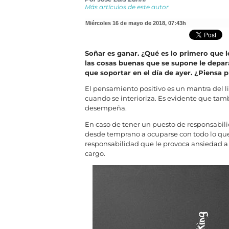
Más artículos de este autor
miércoles 16 de mayo de 2018
,
07:43h
Soñar es ganar. ¿Qué es lo primero que l
las cosas buenas que se supone le depara
que soportar en el día de ayer. ¿Piensa 
El pensamiento positivo es un mantra del l
cuando se interioriza. Es evidente que tam
desempeña.
En caso de tener un puesto de responsabi
desde temprano a ocuparse con todo lo que
responsabilidad que le provoca ansiedad a 
cargo.