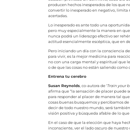
producen hechos inesperados de los que no
convertir lo inesperado en negativo, limit
acertadas.
Lo inesperado es ante todo una oportunida
pero muy especialmente la manera en que a
nunca podrá un liderazgo efectivo ser reh
actitud esencialmente escéptica, que en def
Pero iniciando un día con la consciencia d
para vivir, es la mejor medicina para reacci
no con una carga mental y espiritual que le
o de que las cosas no están saliendo como 
Entrena tu cerebro
Susan Reynolds
, co-autora de ‘
Train your b
afirma que “la sensación de placer puede s
para responder al placer de manera tal que 
cosas buenas busquemos y percibamos de nue
decir de todo nuestro mundo, será tambié
visión positiva y búsqueda afable de lo que
En el caso de que la elección que haya hec
inconsciente, ver el lado oscuro de nuestro