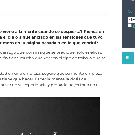
Comp
C
e viene a la mente cuando se despierta? Piensa en
 el día o sigue anclado en las tensiones que tuvo
primero en la página pasada o en la que vendrá?
iderazgo que por más que se predique, sólo es eficaz
bién tiene mucho que ver con el tipo de trabajo que se
lidad en una empresa, seguro que su mente empieza
 tiene que hacer. Especialmente la dosis de
pesar de su experiencia y probada trayectoria en el