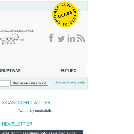
SRUPTIVAS
FUTURO
Búsqueda avanzada
Tweets by mediatuits
ieres recibir las últimas noticias de media-tics