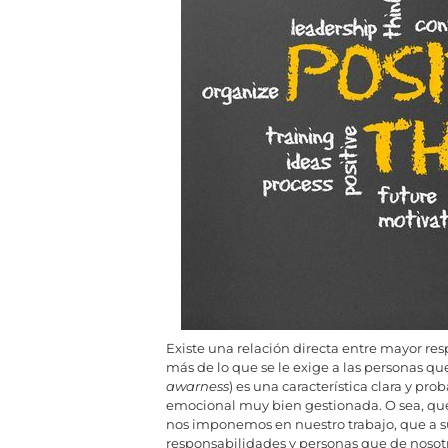
Existe una relación directa entre mayor re
más de lo que se le exige a las personas q
awarness
) es una característica clara y pr
emocional muy bien gestionada. O sea, que
nos imponemos en nuestro trabajo, que a 
responsabilidades y personas que de nos