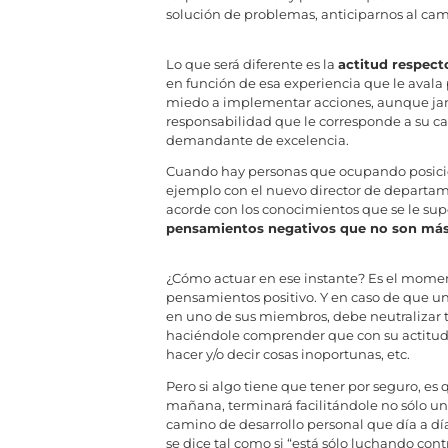
solución de problemas, anticiparnos al camb
Lo que será diferente es la
actitud respect
en función de esa experiencia que le avala 
miedo a implementar acciones, aunque jam
responsabilidad que le corresponde a su ca
demandante de excelencia.
Cuando hay personas que ocupando posici
ejemplo con el nuevo director de departam
acorde con los conocimientos que se le sup
pensamientos negativos que no son más 
¿Cómo actuar en ese instante? Es el momen
pensamientos positivo. Y en caso de que un
en uno de sus miembros, debe neutralizar t
haciéndole comprender que con su actitud 
hacer y/o decir cosas inoportunas, etc.
Pero si algo tiene que tener por seguro, e
mañana, terminará facilitándole no sólo u
camino de desarrollo personal que día a dí
se dice tal como si “está sólo luchando co