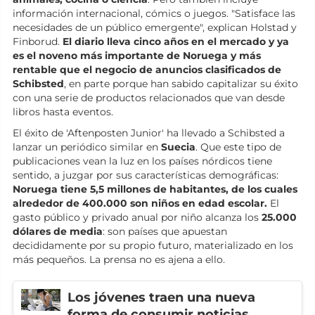
información internacional, cómics o juegos. "Satisface las
necesidades de un público emergente", explican Holstad y
Finborud.
El diario lleva cinco años en el mercado y ya
es el noveno más importante de Noruega y más
rentable que el negocio de anuncios clasificados de
Schibsted
, en parte porque han sabido capitalizar su éxito
con una serie de productos relacionados que van desde
libros hasta eventos.
El éxito de 'Aftenposten Junior' ha llevado a Schibsted a
lanzar un periódico similar en
Suecia
. Que este tipo de
publicaciones vean la luz en los países nórdicos tiene
sentido, a juzgar por sus características demográficas:
Noruega tiene 5,5 millones de habitantes, de los cuales
alrededor de 400.000 son niños en edad escolar.
El
gasto público y privado anual por niño alcanza los
25.000
dólares de media
: son países que apuestan
decididamente por su propio futuro, materializado en los
más pequeños. La prensa no es ajena a ello.
Los jóvenes traen una nueva
forma de consumir noticias