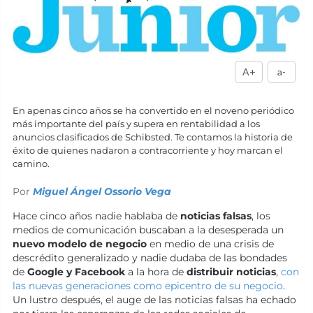
A+
a-
En apenas cinco años se ha convertido en el noveno periódico
más importante del país y supera en rentabilidad a los
anuncios clasificados de Schibsted. Te contamos la historia de
éxito de quienes nadaron a contracorriente y hoy marcan el
camino.
Por
Miguel Ángel Ossorio Vega
Hace cinco años nadie hablaba de
noticias falsas
, los
medios de comunicación buscaban a la desesperada un
nuevo modelo de negocio
en medio de una crisis de
descrédito generalizado y nadie dudaba de las bondades
de
Google y Facebook
a la hora de
distribuir noticias
,
con
las nuevas generaciones como epicentro de su negocio
.
Un lustro después, el auge de las noticias falsas ha echado