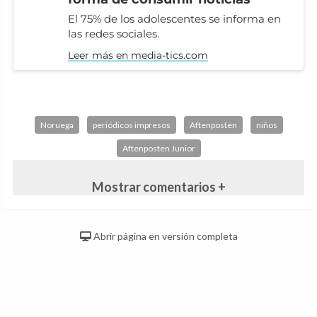
El 75% de los adolescentes se informa en
las redes sociales.
Leer más en media-tics.com
Noruega
periódicos impresos
Aftenposten
niños
Aftenposten Junior
Mostrar comentarios +
Abrir página en versión completa