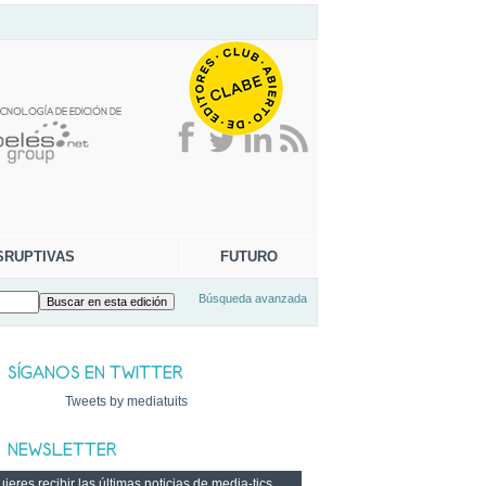
SRUPTIVAS
FUTURO
Búsqueda avanzada
Tweets by mediatuits
ieres recibir las últimas noticias de media-tics