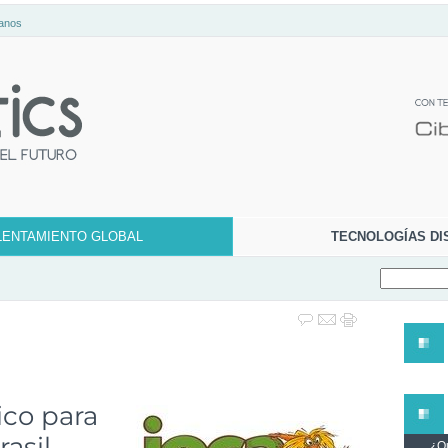
anos
LENTAMIENTO GLOBAL
TECNOLOGÍAS DI
dico para
asil
¿Qu