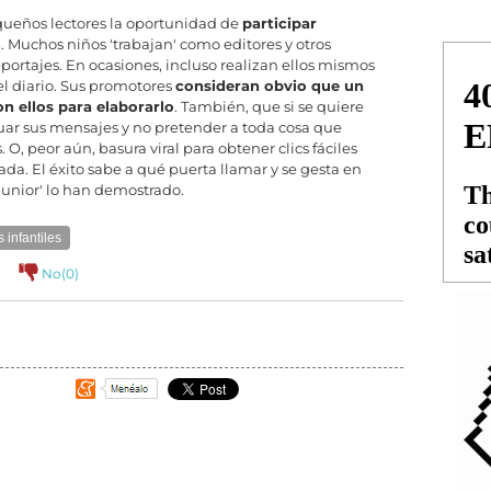
equeños lectores la oportunidad de
participar
o
. Muchos niños 'trabajan' como editores y otros
portajes. En ocasiones, incluso realizan ellos mismos
el diario. Sus promotores
consideran obvio que un
n ellos para elaborarlo
. También, que si se quiere
cuar sus mensajes y no pretender a toda cosa que
O, peor aún, basura viral para obtener clics fáciles
da. El éxito sabe a qué puerta llamar y se gesta en
 Junior' lo han demostrado.
 infantiles
No(
0
)