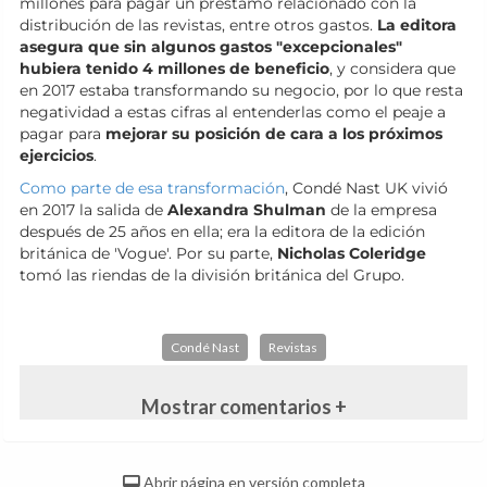
millones para pagar un préstamo relacionado con la
distribución de las revistas, entre otros gastos.
La editora
asegura que sin algunos gastos "excepcionales"
hubiera tenido 4 millones de beneficio
, y considera que
en 2017 estaba transformando su negocio, por lo que resta
negatividad a estas cifras al entenderlas como el peaje a
pagar para
mejorar su posición de cara a los próximos
ejercicios
.
Como parte de esa transformación
, Condé Nast UK vivió
en 2017 la salida de
Alexandra Shulman
de la empresa
después de 25 años en ella; era la editora de la edición
británica de 'Vogue'. Por su parte,
Nicholas Coleridge
tomó las riendas de la división británica del Grupo.
Condé Nast
Revistas
Mostrar comentarios +
Abrir página en versión completa