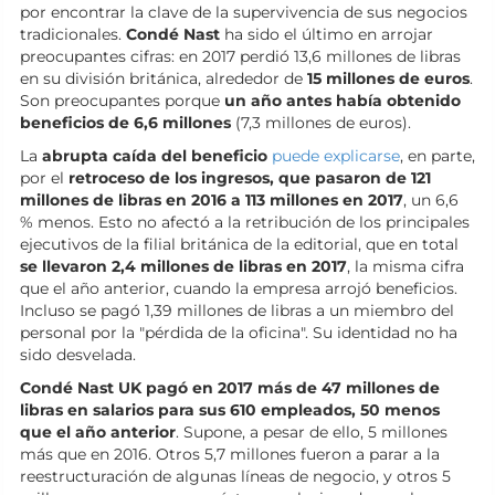
por encontrar la clave de la supervivencia de sus negocios
tradicionales.
Condé Nast
ha sido el último en arrojar
preocupantes cifras: en 2017 perdió 13,6 millones de libras
en su división británica, alrededor de
15 millones de euros
.
Son preocupantes porque
un año antes había obtenido
beneficios de 6,6 millones
(7,3 millones de euros).
La
abrupta caída del beneficio
puede explicarse
, en parte,
por el
retroceso de los ingresos, que pasaron de 121
millones de libras en 2016 a 113 millones en 2017
, un 6,6
% menos. Esto no afectó a la retribución de los principales
ejecutivos de la filial británica de la editorial, que en total
se llevaron 2,4 millones de libras en 2017
, la misma cifra
que el año anterior, cuando la empresa arrojó beneficios.
Incluso se pagó 1,39 millones de libras a un miembro del
personal por la "pérdida de la oficina". Su identidad no ha
sido desvelada.
Condé Nast UK pagó en 2017 más de 47 millones de
libras en salarios para sus 610 empleados, 50 menos
que el año anterior
. Supone, a pesar de ello, 5 millones
más que en 2016. Otros 5,7 millones fueron a parar a la
reestructuración de algunas líneas de negocio, y otros 5