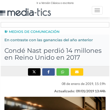
Ir a Versión Clásica o escritorio
Toggle n
MEDIOS DE COMUNICACIÓN
En contraste con las ganancias del año anterior
Condé Nast perdió 14 millones
en Reino Unido en 2017
08 de enero de 2019, 15:19h
Actualizado: 09/01/2019 13:44h