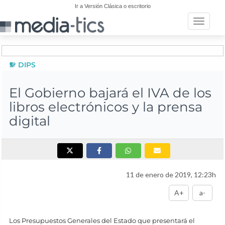
Ir a Versión Clásica o escritorio
Toggle n
DIPS
El Gobierno bajará el IVA de los
libros electrónicos y la prensa
digital
11 de enero de 2019, 12:23h
A+
a-
Los Presupuestos Generales del Estado que presentará el