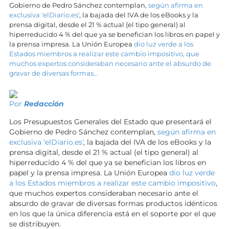
Gobierno de Pedro Sánchez contemplan,
según afirma en
exclusiva 'elDiario.es'
, la bajada del IVA de los eBooks y la
prensa digital, desde el 21 % actual (el tipo general) al
hiperreducido 4 % del que ya se benefician los libros en papel y
la prensa impresa. La Unión Europea
dio luz verde a los
Estados miembros a realizar este cambio impositivo, que
muchos expertos consideraban necesario ante el absurdo de
gravar de diversas formas...
Por
Redacción
Los Presupuestos Generales del Estado que presentará el
Gobierno de Pedro Sánchez contemplan,
según afirma en
exclusiva 'elDiario.es'
, la bajada del IVA de los eBooks y la
prensa digital, desde el 21 % actual (el tipo general) al
hiperreducido 4 % del que ya se benefician los libros en
papel y la prensa impresa. La Unión Europea
dio luz verde
a los Estados miembros a realizar este cambio impositivo
,
que muchos expertos consideraban necesario ante el
absurdo de gravar de diversas formas productos idénticos
en los que la única diferencia está en el soporte por el que
se distribuyen.