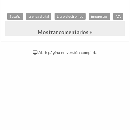
España
prensa digital
Libro electrónico
impuestos
IVA
Mostrar comentarios +
Abrir página en versión completa