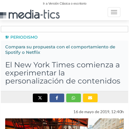
Ir a Versión Clásica o escritorio
Toggle n
PERIODISMO
Compara su propuesta con el comportamiento de
Spotify o Netflix
El New York Times comienza a
experimentar la
personalización de contenidos
16 de mayo de 2019, 12:40h