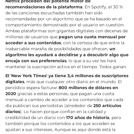
Netflix proceden del potente motor de
recomendaciones de la plataforma
. En Spotify, el 30 %
de las canciones escuchadas también han sido
recomendadas por un algoritmo que se ha basado en el
comportamiento demostrado por el usuario en cuestión.
Ambas plataformas son gigantes digitales con decenas de
millones de usuarios que
pagan una cuota mensual por
acceder a sus contenidos
, con la certeza de que entre la
inabarcable maraña de posibilidades que ofrecen,
un
algoritmo les ayudará a decidirse y a descubrir algo que
encaja con sus preferencias
, lo que a su vez les hará
mantener la suscripción activa en el tiempo. Todos ganan.
El 'New York Times' ya tiene 3,4 millones de suscriptores
digitales
, más que cualquier otro diario en el mundo. El
periódico espera facturar
800 millones de dólares en
2020
gracias a estas personas, que pagan una cuota
mensual a cambio de acceder a los contenidos que cada
día publican sus periodistas (alrededor de
250 artículos
diarios
). Lo hacen porque confían en la calidad y
credibilidad de un diario con
170 años de historia
, pero
también porque los contenidos a los que acceden se
ajustan a sus intereses. Aunque es aquí donde está la