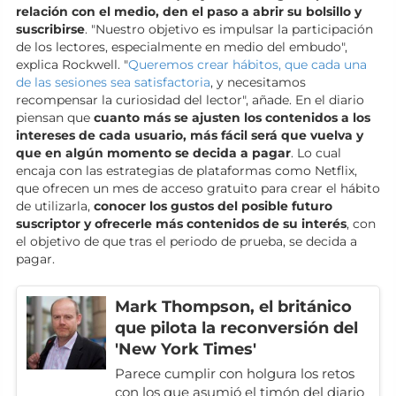
relación con el medio, den el paso a abrir su bolsillo y
suscribirse
. "Nuestro objetivo es impulsar la participación
de los lectores, especialmente en medio del embudo",
explica Rockwell. "
Queremos crear hábitos, que cada una
de las sesiones sea satisfactoria
, y necesitamos
recompensar la curiosidad del lector", añade. En el diario
piensan que
cuanto más se ajusten los contenidos a los
intereses de cada usuario, más fácil será que vuelva y
que en algún momento se decida a pagar
. Lo cual
encaja con las estrategias de plataformas como Netflix,
que ofrecen un mes de acceso gratuito para crear el hábito
de utilizarla,
conocer los gustos del posible futuro
suscriptor y ofrecerle más contenidos de su interés
, con
el objetivo de que tras el periodo de prueba, se decida a
pagar.
Mark Thompson, el británico
que pilota la reconversión del
'New York Times'
Parece cumplir con holgura los retos
con los que asumió el timón del diario