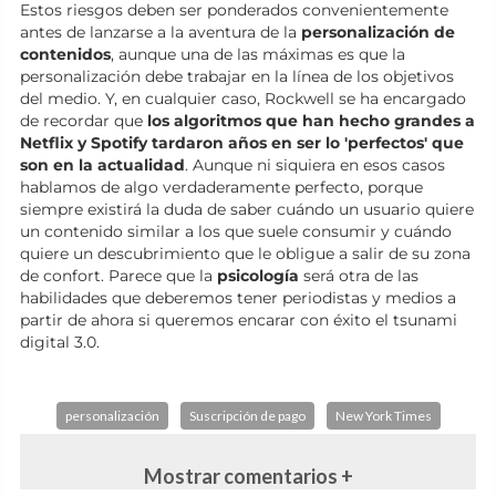
Estos riesgos deben ser ponderados convenientemente
antes de lanzarse a la aventura de la
personalización de
contenidos
, aunque una de las máximas es que la
personalización debe trabajar en la línea de los objetivos
del medio. Y, en cualquier caso, Rockwell se ha encargado
de recordar que
los algoritmos que han hecho grandes a
Netflix y Spotify tardaron años en ser lo 'perfectos' que
son en la actualidad
. Aunque ni siquiera en esos casos
hablamos de algo verdaderamente perfecto, porque
siempre existirá la duda de saber cuándo un usuario quiere
un contenido similar a los que suele consumir y cuándo
quiere un descubrimiento que le obligue a salir de su zona
de confort. Parece que la
psicología
será otra de las
habilidades que deberemos tener periodistas y medios a
partir de ahora si queremos encarar con éxito el tsunami
digital 3.0.
personalización
Suscripción de pago
New York Times
Mostrar comentarios +