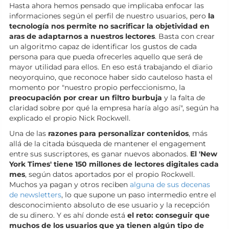
Hasta ahora hemos pensado que implicaba enfocar las
informaciones según el perfil de nuestro usuarios, pero
la
tecnología nos permite no sacrificar la objetividad en
aras de adaptarnos a nuestros lectores
. Basta con crear
un algoritmo capaz de identificar los gustos de cada
persona para que pueda ofrecerles aquello que será de
mayor utilidad para ellos. En eso está trabajando el diario
neoyorquino, que reconoce haber sido cauteloso hasta el
momento por "nuestro propio perfeccionismo, la
preocupación por crear un filtro burbuja
y la falta de
claridad sobre por qué la empresa haría algo así", según ha
explicado el propio Nick Rockwell.
Una de las
razones para personalizar contenidos
, más
allá de la citada búsqueda de mantener el engagement
entre sus suscriptores, es ganar nuevos abonados.
El 'New
York Times' tiene 150 millones de lectores digitales cada
mes
, según datos aportados por el propio Rockwell.
Muchos ya pagan y otros reciben
alguna de sus decenas
de newsletters
, lo que supone un paso intermedio entre el
desconocimiento absoluto de ese usuario y la recepción
de su dinero. Y es ahí donde está
el reto: conseguir que
muchos de los usuarios que ya tienen algún tipo de