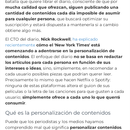
batalla que quiere librar el diario, consciente de que por
mucha calidad que ofrezcan, siguen publicando una
cantidad de contenidos cada día imposible de asumir
para cualquier persona
, que buscará optimizar su
suscripción y estará dispuesta a mantenerla si a cambio
obtiene algo más.
El CTO del diario,
Nick Rockwell
,
ha explicado
recientemente
cómo el 'New York Times' está
comenzando a adentrarse en la personalización de
contenidos
. El enfoque del diario
no se basa en redactar
los artículos para cada persona en función de sus
intereses o ideas
, sino, simplemente, en recomendar a
cada usuario posibles piezas que podrían querer leer.
Precisamente lo mismo que hacen Netflix o Spotify:
ninguna de estas plataformas altera el guion de sus
películas o la letra de las canciones para que gusten a cada
usuario;
simplemente ofrece a cada uno lo que querrá
consumir
.
Qué es la personalización de contenidos
Puede que los periodistas y los medios hayamos
comprendido mal qué significa
personalizar contenidos
.