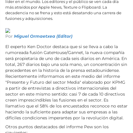
líder en el mundo. Los editores y el público se ven cada día
más atraídos por Apple News, Texture o Flipboard. La
decadencia no se frena y esto está desatando una carrera de
fusiones y adquisiciones.
Por
Miguel Ormaetxea (Editor)
El experto Ken Doctor destaca que si se lleva a cabo la
rumoreada fusión GateHouse/Gannet, la nueva compañía
será propietaria de uno de cada seis diarios en América. En
total, 267 diarios bajo una sola mano, un concentración sin
precedentes en la historia de la prensa estadounidense.
Recientemente informamos en este medio del informe
"Presente y Futuro del sector Media" elaborado por KPMG
a partir de entrevistas a directivos internacionales del
sector en este mismo sentido: casi 7 de cada 10 directivos
creen imprescindibles las fusiones en el sector. Es
llamativo que el 58% de los encuestados reconoce no estar
haciendo la suficiente para adaptar sus empresas a las
difíciles condiciones imperantes por la revolución digital.
Otros puntos destacados del informe Pew son los
siguientes: