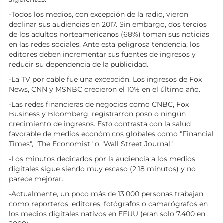
-Todos los medios, con excepción de la radio, vieron
declinar sus audiencias en 2017. Sin embargo, dos tercios
de los adultos norteamericanos (68%) toman sus noticias
en las redes sociales. Ante esta peligrosa tendencia, los
editores deben incrementar sus fuentes de ingresos y
reducir su dependencia de la publicidad.
-La TV por cable fue una excepción. Los ingresos de Fox
News, CNN y MSNBC crecieron el 10% en el último año.
-Las redes financieras de negocios como CNBC, Fox
Business y Bloomberg, registrarron poso o ningún
crecimiento de ingresos. Esto contrasta con la salud
favorable de medios económicos globales como "Financial
Times", "The Economist" o "Wall Street Journal".
-Los minutos dedicados por la audiencia a los medios
digitales sigue siendo muy escaso (2,18 minutos) y no
parece mejorar.
-Actualmente, un poco más de 13.000 personas trabajan
como reporteros, editores, fotógrafos o camarógrafos en
los medios digitales nativos en EEUU (eran solo 7.400 en