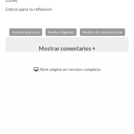
2008).
Datos para la reflexión.
medios impresos
Medios digitales
Medios de comunicación
Mostrar comentarios +
Abrir página en versión completa