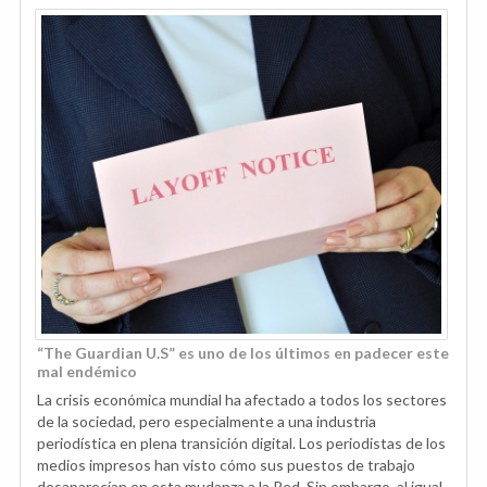
“The Guardian U.S” es uno de los últimos en padecer este
mal endémico
La crisis económica mundial ha afectado a todos los sectores
de la sociedad, pero especialmente a una industria
periodística en plena transición digital. Los periodistas de los
medios impresos han visto cómo sus puestos de trabajo
desaparecían en esta mudanza a la Red. Sin embargo, al igual