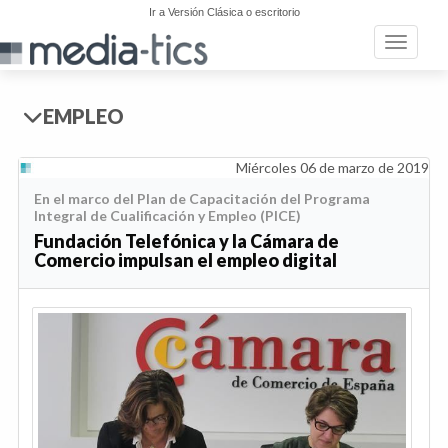
Ir a Versión Clásica o escritorio
Toggle n
EMPLEO
Miércoles 06 de marzo de 2019
En el marco del Plan de Capacitación del Programa
Integral de Cualificación y Empleo (PICE)
Fundación Telefónica y la Cámara de
Comercio impulsan el empleo digital