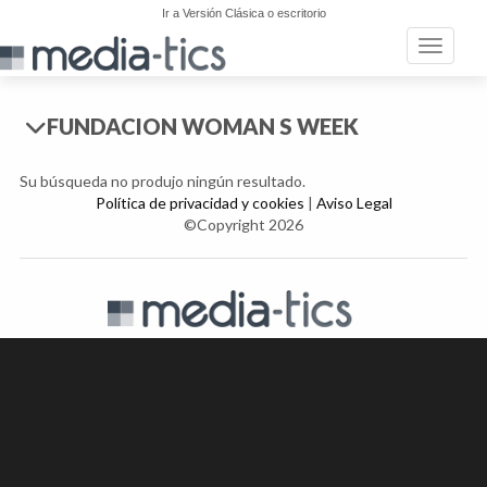
Ir a Versión Clásica o escritorio
Toggle n
FUNDACION WOMAN S WEEK
Su búsqueda no produjo ningún resultado.
Política de privacidad y cookies
|
Aviso Legal
©Copyright 2026