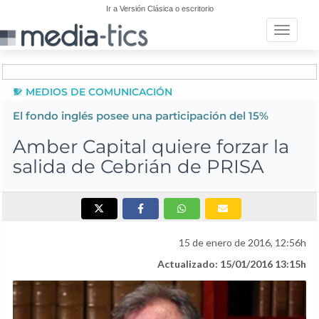
Ir a Versión Clásica o escritorio
Toggle n
MEDIOS DE COMUNICACIÓN
El fondo inglés posee una participación del 15%
Amber Capital quiere forzar la
salida de Cebrián de PRISA
15 de enero de 2016, 12:56h
Actualizado: 15/01/2016 13:15h