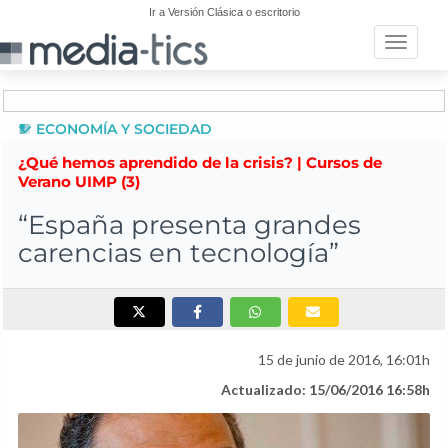
Ir a Versión Clásica o escritorio
Toggle n
ECONOMÍA Y SOCIEDAD
¿Qué hemos aprendido de la crisis? | Cursos de
Verano UIMP (3)
“España presenta grandes
carencias en tecnología”
15 de junio de 2016, 16:01h
Actualizado: 15/06/2016 16:58h