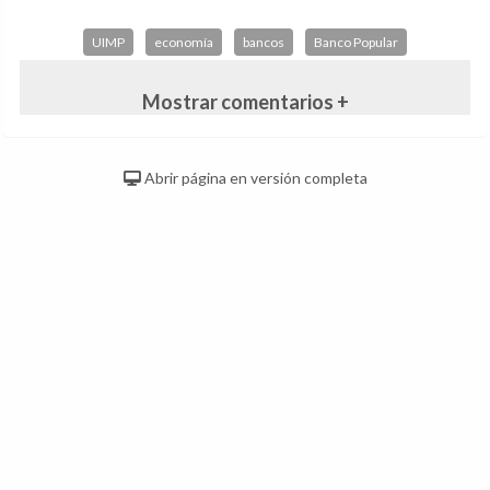
UIMP
economía
bancos
Banco Popular
Mostrar comentarios +
Abrir página en versión completa