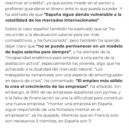
reactivar el crédito”, ya que existe miedo en el sector y
prefieren guardarse el dinero ante lo que pueda suceder. Y
ha alertado de que
“España sigue siendo vulnerable a la
volatilidad de los mercados internacionales”
.
Sobre el caso español también ha explicado que se “ha
recurrido a la devaluación salarial para ser más
competitivos, y ha funcionado”, pero también ha querido
dejar claro que
“no se puede permanecer en un modelo
de bajos salarios para siempre”
, y ha alertado de la
“incapacidad endémica para emplear a una parte de la
población activa”, especialmente los jóvenes, algo que ha
achacado a la dualidad del mercado laboral. “Los
trabajadores temporales son una especie de amortiguador
en época de crisis”, ha comentado.
“El empleo más sólido
lo crea el crecimiento de las empresas”
, ha añadido. Sin
embargo, el 99% de las empresas españolas son pymes, y
a la falta de financiación se une la dificultad para constituir
una nueva empresa: “montar una empresa en España
sigue requiriendo de una fortaleza mental en el
empresario”, se ha quejado. Mientras que en Francia solo
son necesarios 5 trámites, en España son 11.