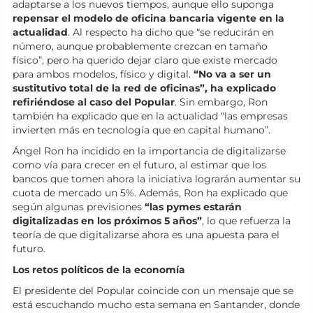
adaptarse a los nuevos tiempos, aunque ello suponga
repensar el modelo de oficina bancaria vigente en la
actualidad
. Al respecto ha dicho que “se reducirán en
número, aunque probablemente crezcan en tamaño
físico”, pero ha querido dejar claro que existe mercado
para ambos modelos, físico y digital.
“No va a ser un
sustitutivo total de la red de oficinas”, ha explicado
refiriéndose al caso del Popular
. Sin embargo, Ron
también ha explicado que en la actualidad “las empresas
invierten más en tecnología que en capital humano”.
Ángel Ron ha incidido en la importancia de digitalizarse
como vía para crecer en el futuro, al estimar que los
bancos que tomen ahora la iniciativa lograrán aumentar su
cuota de mercado un 5%. Además, Ron ha explicado que
según algunas previsiones
“las pymes estarán
digitalizadas en los próximos 5 años”
, lo que refuerza la
teoría de que digitalizarse ahora es una apuesta para el
futuro.
Los retos políticos de la economía
El presidente del Popular coincide con un mensaje que se
está escuchando mucho esta semana en Santander, donde