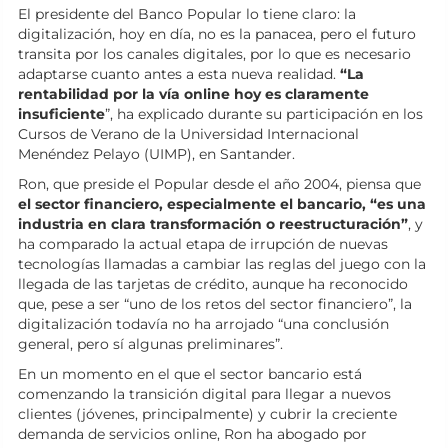
El presidente del Banco Popular lo tiene claro: la
digitalización, hoy en día, no es la panacea, pero el futuro
transita por los canales digitales, por lo que es necesario
adaptarse cuanto antes a esta nueva realidad.
“La
rentabilidad por la vía online hoy es claramente
insuficiente
”, ha explicado durante su participación en los
Cursos de Verano de la Universidad Internacional
Menéndez Pelayo (UIMP), en Santander.
Ron, que preside el Popular desde el año 2004, piensa que
el sector financiero, especialmente el bancario, “es una
industria en clara transformación o reestructuración”
, y
ha comparado la actual etapa de irrupción de nuevas
tecnologías llamadas a cambiar las reglas del juego con la
llegada de las tarjetas de crédito, aunque ha reconocido
que, pese a ser “uno de los retos del sector financiero”, la
digitalización todavía no ha arrojado “una conclusión
general, pero sí algunas preliminares”.
En un momento en el que el sector bancario está
comenzando la transición digital para llegar a nuevos
clientes (jóvenes, principalmente) y cubrir la creciente
demanda de servicios online, Ron ha abogado por