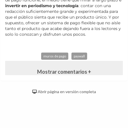
de pago funcione, el medio tiene que mirar a largo plazo e
invertir en periodismo y tecnología
: contar con una
redacción suficientemente grande y experimentada para
que el público sienta que recibe un producto único. Y por
supuesto, ofrecer un sistema de pago flexible que no aísle
tanto el producto que acabe dejando fuera a los lectores y
solo lo conozcan y disfruten unos pocos.
muros de pago
paywall
Mostrar comentarios +
Abrir página en versión completa