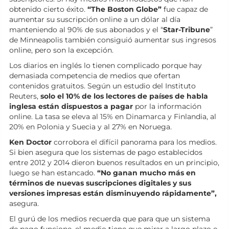
obtenido cierto éxito.
“The Boston Globe”
fue capaz de
aumentar su suscripción online a un dólar al día
manteniendo al 90% de sus abonados y el “
Star-Tribune
”
de Minneapolis también consiguió aumentar sus ingresos
online, pero son la excepción.
Los diarios en inglés lo tienen complicado porque hay
demasiada competencia de medios que ofertan
contenidos gratuitos. Según un estudio del Instituto
Reuters,
solo el 10% de los lectores de países de habla
inglesa están dispuestos a pagar
por la información
online. La tasa se eleva al 15% en Dinamarca y Finlandia, al
20% en Polonia y Suecia y al 27% en Noruega.
Ken Doctor
corrobora el difícil panorama para los medios.
Si bien asegura que los sistemas de pago establecidos
entre 2012 y 2014 dieron buenos resultados en un principio,
luego se han estancado.
“No ganan mucho más en
términos de nuevas suscripciones digitales y sus
versiones impresas están disminuyendo rápidamente”,
asegura.
El gurú de los medios recuerda que para que un sistema