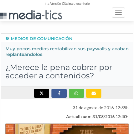
Ir a Versión Clásica o escritorio
Toggle n
MEDIOS DE COMUNICACIÓN
Muy pocos medios rentabilizan sus paywalls y acaban
replanteándolos
¿Merece la pena cobrar por
acceder a contenidos?
31 de agosto de 2016, 12:35h
Actualizado: 31/08/2016 12:40h