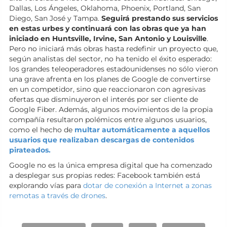
Dallas, Los Ángeles, Oklahoma, Phoenix, Portland, San
Diego, San José y Tampa.
Seguirá prestando sus servicios
en estas urbes y continuará con las obras que ya han
iniciado en Huntsville, Irvine, San Antonio y Louisville
.
Pero no iniciará más obras hasta redefinir un proyecto que,
según analistas del sector, no ha tenido el éxito esperado:
los grandes teleoperadores estadounidenses no sólo vieron
una grave afrenta en los planes de Google de convertirse
en un competidor, sino que reaccionaron con agresivas
ofertas que disminuyeron el interés por ser cliente de
Google Fiber. Además, algunos movimientos de la propia
compañía resultaron polémicos entre algunos usuarios,
como el hecho de
multar automáticamente a aquellos
usuarios que realizaban descargas de contenidos
pirateados.
Google no es la única empresa digital que ha comenzado
a desplegar sus propias redes: Facebook también está
explorando vías para
dotar de conexión a Internet a zonas
remotas a través de drones
.