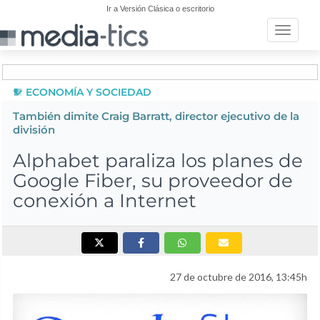
Ir a Versión Clásica o escritorio
Toggle n
ECONOMÍA Y SOCIEDAD
También dimite Craig Barratt, director ejecutivo de la
división
Alphabet paraliza los planes de
Google Fiber, su proveedor de
conexión a Internet
27 de octubre de 2016, 13:45h