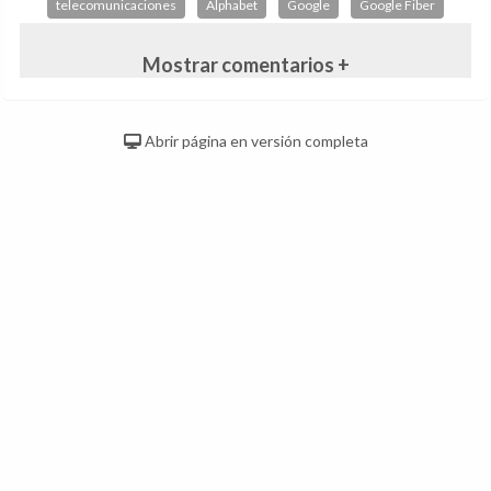
telecomunicaciones
Alphabet
Google
Google Fiber
Mostrar comentarios +
Abrir página en versión completa